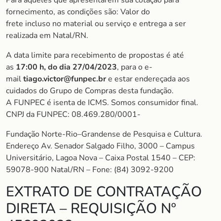
Para aqueles que apresentarem sua cotação para
fornecimento, as condições são: Valor do
frete incluso no material ou serviço e entrega a ser
realizada em Natal/RN.
A data limite para recebimento de propostas é até
as
17:00 h, do dia 27/04/2023
, para o e-
mail
tiago.victor@funpec.br
e estar endereçada aos
cuidados do Grupo de Compras desta fundação.
A FUNPEC é isenta de ICMS. Somos consumidor final.
CNPJ da FUNPEC: 08.469.280/0001-
Fundação Norte-Rio–Grandense de Pesquisa e Cultura.
Endereço Av. Senador Salgado Filho, 3000 – Campus
Universitário, Lagoa Nova – Caixa Postal 1540 – CEP:
59078-900 Natal/RN – Fone: (84) 3092-9200
EXTRATO DE CONTRATAÇÃO
DIRETA – REQUISIÇÃO Nº