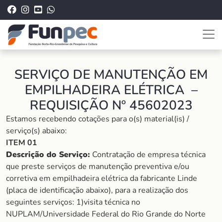
SERVIÇO DE MANUTENÇÃO EM
EMPILHADEIRA ELÉTRICA –
REQUISIÇÃO Nº 45602023
Estamos recebendo cotações para o(s) material(is) /
serviço(s) abaixo:
ITEM 01
Descrição do Serviço:
Contratação de empresa técnica
que preste serviços de manutenção preventiva e/ou
corretiva em empilhadeira elétrica da fabricante Linde
(placa de identificação abaixo), para a realização dos
seguintes serviços: 1)visita técnica no
NUPLAM/Universidade Federal do Rio Grande do Norte