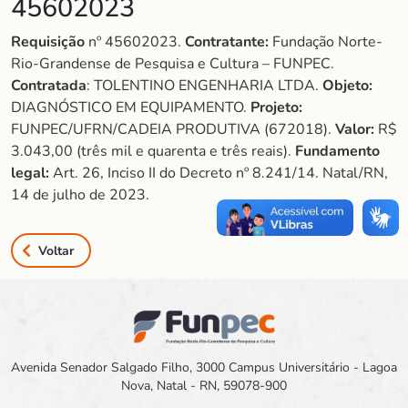
45602023
Requisição
nº 45602023.
Contratante:
Fundação Norte-
Rio-Grandense de Pesquisa e Cultura – FUNPEC.
Contratada
: TOLENTINO ENGENHARIA LTDA.
Objeto:
DIAGNÓSTICO EM EQUIPAMENTO.
Projeto:
FUNPEC/UFRN/CADEIA PRODUTIVA (672018).
Valor:
R$
3.043,00 (três mil e quarenta e três reais).
Fundamento
legal:
Art. 26, Inciso II do Decreto nº 8.241/14. Natal/RN,
14 de julho de 2023.
Voltar
Avenida Senador Salgado Filho, 3000 Campus Universitário - Lagoa
Nova, Natal - RN, 59078-900