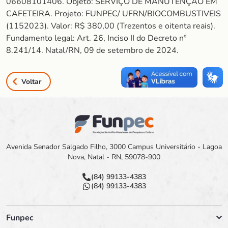
06608101406. Objeto: SERVIÇO DE MANUTENÇÃO EM
CAFETEIRA. Projeto: FUNPEC/ UFRN/BIOCOMBUSTIVEIS
(1152023). Valor: R$ 380,00 (Trezentos e oitenta reais).
Fundamento legal: Art. 26, Inciso II do Decreto nº
8.241/14. Natal/RN, 09 de setembro de 2024.
Voltar
Avenida Senador Salgado Filho, 3000 Campus Universitário - Lagoa
Nova, Natal - RN, 59078-900
(84) 99133-4383
(84) 99133-4383
Funpec