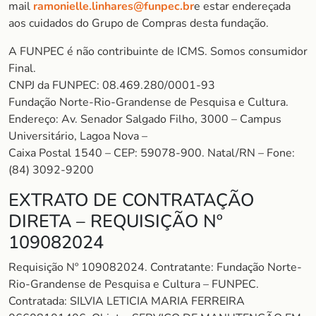
mail
ramonielle.linhares@funpec.br
e estar endereçada
aos cuidados do Grupo de Compras desta fundação.
A FUNPEC é não contribuinte de ICMS. Somos consumidor
Final.
CNPJ da FUNPEC: 08.469.280/0001-93
Fundação Norte-Rio-Grandense de Pesquisa e Cultura.
Endereço: Av. Senador Salgado Filho, 3000 – Campus
Universitário, Lagoa Nova –
Caixa Postal 1540 – CEP: 59078-900. Natal/RN – Fone:
(84) 3092-9200
EXTRATO DE CONTRATAÇÃO
DIRETA – REQUISIÇÃO Nº
109082024
Requisição Nº 109082024. Contratante: Fundação Norte-
Rio-Grandense de Pesquisa e Cultura – FUNPEC.
Contratada: SILVIA LETICIA MARIA FERREIRA