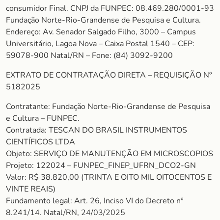
consumidor Final. CNPJ da FUNPEC: 08.469.280/0001-93
Fundação Norte-Rio-Grandense de Pesquisa e Cultura.
Endereço: Av. Senador Salgado Filho, 3000 – Campus
Universitário, Lagoa Nova – Caixa Postal 1540 – CEP:
59078-900 Natal/RN – Fone: (84) 3092-9200
EXTRATO DE CONTRATAÇÃO DIRETA – REQUISIÇÃO Nº
5182025
Contratante: Fundação Norte-Rio-Grandense de Pesquisa
e Cultura – FUNPEC.
Contratada: TESCAN DO BRASIL INSTRUMENTOS
CIENTÍFICOS LTDA
Objeto: SERVIÇO DE MANUTENÇÃO EM MICROSCOPIOS
Projeto: 122024 – FUNPEC_FINEP_UFRN_DCO2-GN
Valor: R$ 38.820,00 (TRINTA E OITO MIL OITOCENTOS E
VINTE REAIS)
Fundamento legal: Art. 26, Inciso VI do Decreto nº
8.241/14. Natal/RN, 24/03/2025