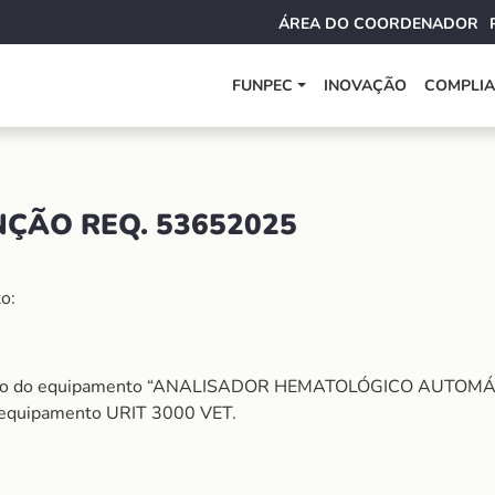
ÁREA DO COORDENADOR
FUNPEC
INOVAÇÃO
COMPLI
ÇÃO REQ. 53652025
o:
ção do equipamento “ANALISADOR HEMATOLÓGICO AUTOMÁTI
no equipamento URIT 3000 VET.