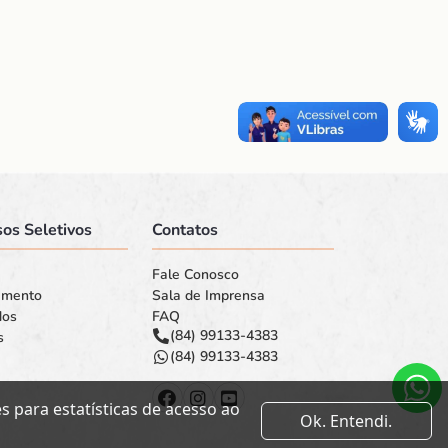
os Seletivos
Contatos
Fale Conosco
amento
Sala de Imprensa
dos
FAQ
(84) 99133-4383
s
(84) 99133-4383
 para estatísticas de acesso ao
Ok. Entendi.