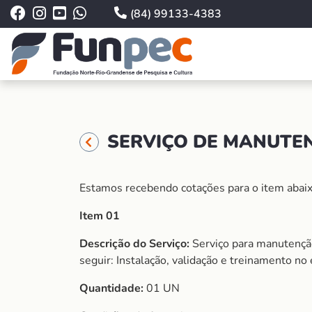
(84) 99133-4383
SERVIÇO DE MANUTEN
Estamos recebendo cotações para o item abaix
Item 01
Descrição do Serviço:
Serviço para manuten
seguir: Instalação, validação e treinamento 
Quantidade:
01 UN