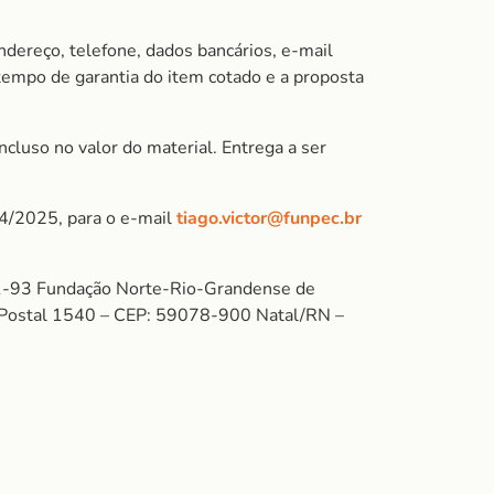
ndereço, telefone, dados bancários, e-mail
 tempo de garantia do item cotado e a proposta
cluso no valor do material. Entrega a ser
04/2025, para o e-mail
tiago.victor@funpec.br
-93 Fundação Norte-Rio-Grandense de
xa Postal 1540 – CEP: 59078-900 Natal/RN –