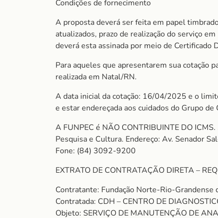
Condições de fornecimento
A proposta deverá ser feita em papel timbrado
atualizados, prazo de realização do serviço e
deverá esta assinada por meio de Certificado 
Para aqueles que apresentarem sua cotação para
realizada em Natal/RN.
A data inicial da cotação: 16/04/2025 e o lim
e estar endereçada aos cuidados do Grupo de
A FUNPEC é NÃO CONTRIBUINTE DO ICMS. So
Pesquisa e Cultura. Endereço: Av. Senador S
Fone: (84) 3092-9200
EXTRATO DE CONTRATAÇÃO DIRETA – REQ
Contratante: Fundação Norte-Rio-Grandense 
Contratada: CDH – CENTRO DE DIAGNOST
Objeto: SERVIÇO DE MANUTENÇÃO DE A