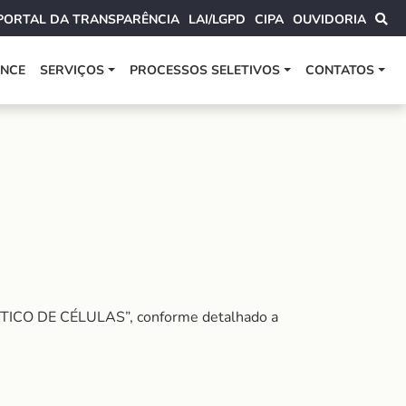
PORTAL DA TRANSPARÊNCIA
LAI/LGPD
CIPA
OUVIDORIA
ANCE
SERVIÇOS
PROCESSOS SELETIVOS
CONTATOS
CO DE CÉLULAS”, conforme detalhado a