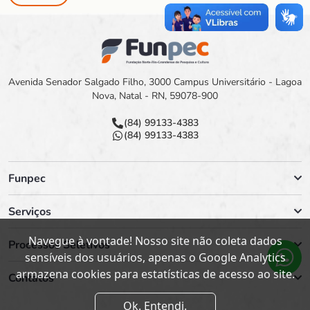
Avenida Senador Salgado Filho, 3000 Campus Universitário - Lagoa
Nova, Natal - RN, 59078-900
(84) 99133-4383
(84) 99133-4383
Funpec
Serviços
Navegue à vontade! Nosso site não coleta dados
Processos Seletivos
sensíveis dos usuários, apenas o Google Analytics
armazena cookies para estatísticas de acesso ao site.
Contatos
Ok. Entendi.