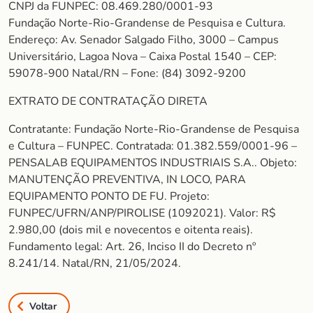
CNPJ da FUNPEC: 08.469.280/0001-93
Fundação Norte-Rio-Grandense de Pesquisa e Cultura.
Endereço: Av. Senador Salgado Filho, 3000 – Campus
Universitário, Lagoa Nova – Caixa Postal 1540 – CEP:
59078-900 Natal/RN – Fone: (84) 3092-9200
EXTRATO DE CONTRATAÇÃO DIRETA
Contratante: Fundação Norte-Rio-Grandense de Pesquisa
e Cultura – FUNPEC. Contratada: 01.382.559/0001-96 –
PENSALAB EQUIPAMENTOS INDUSTRIAIS S.A.. Objeto:
MANUTENÇÃO PREVENTIVA, IN LOCO, PARA
EQUIPAMENTO PONTO DE FU. Projeto:
FUNPEC/UFRN/ANP/PIROLISE (1092021). Valor: R$
2.980,00 (dois mil e novecentos e oitenta reais).
Fundamento legal: Art. 26, Inciso II do Decreto nº
8.241/14. Natal/RN, 21/05/2024.
Voltar