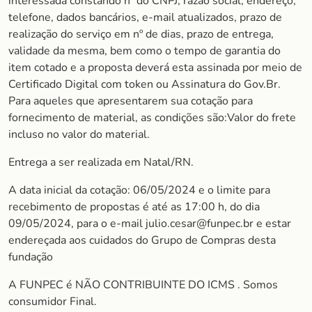
interessada constando nº do CNPJ, razão social, endereço,
telefone, dados bancários, e-mail atualizados, prazo de
realização do serviço em nº de dias, prazo de entrega,
validade da mesma, bem como o tempo de garantia do
item cotado e a proposta deverá esta assinada por meio de
Certificado Digital com token ou Assinatura do Gov.Br.
Para aqueles que apresentarem sua cotação para
fornecimento de material, as condições são:Valor do frete
incluso no valor do material.
Entrega a ser realizada em Natal/RN.
A data inicial da cotação: 06/05/2024 e o limite para
recebimento de propostas é até as 17:00 h, do dia
09/05/2024, para o e-mail julio.cesar@funpec.br e estar
endereçada aos cuidados do Grupo de Compras desta
fundação
A FUNPEC é NÃO CONTRIBUINTE DO ICMS . Somos
consumidor Final.