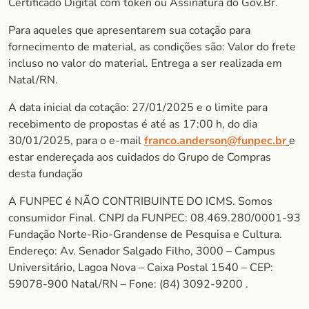
Certificado Digital com token ou Assinatura do Gov.Br.
Para aqueles que apresentarem sua cotação para
fornecimento de material, as condições são: Valor do frete
incluso no valor do material. Entrega a ser realizada em
Natal/RN.
A data inicial da cotação: 27/01/2025 e o limite para
recebimento de propostas é até as 17:00 h, do dia
30/01/2025, para o e-mail
franco.anderson@funpec.br
e
estar endereçada aos cuidados do Grupo de Compras
desta fundação
A FUNPEC é NÃO CONTRIBUINTE DO ICMS. Somos
consumidor Final. CNPJ da FUNPEC: 08.469.280/0001-93
Fundação Norte-Rio-Grandense de Pesquisa e Cultura.
Endereço: Av. Senador Salgado Filho, 3000 – Campus
Universitário, Lagoa Nova – Caixa Postal 1540 – CEP:
59078-900 Natal/RN – Fone: (84) 3092-9200 .