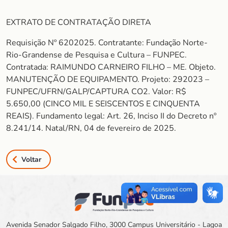
EXTRATO DE CONTRATAÇÃO DIRETA
Requisição Nº 6202025. Contratante: Fundação Norte-
Rio-Grandense de Pesquisa e Cultura – FUNPEC.
Contratada: RAIMUNDO CARNEIRO FILHO – ME. Objeto.
MANUTENÇÃO DE EQUIPAMENTO. Projeto: 292023 –
FUNPEC/UFRN/GALP/CAPTURA CO2. Valor: R$
5.650,00 (CINCO MIL E SEISCENTOS E CINQUENTA
REAIS). Fundamento legal: Art. 26, Inciso II do Decreto nº
8.241/14. Natal/RN, 04 de fevereiro de 2025.
Voltar
Avenida Senador Salgado Filho, 3000 Campus Universitário - Lagoa