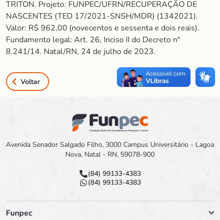
TRITON. Projeto: FUNPEC/UFRN/RECUPERAÇÃO DE
NASCENTES (TED 17/2021-SNSH/MDR) (1342021).
Valor: R$ 962,00 (novecentos e sessenta e dois reais).
Fundamento legal: Art. 26, Inciso II do Decreto nº
8.241/14. Natal/RN, 24 de julho de 2023.
Voltar
Avenida Senador Salgado Filho, 3000 Campus Universitário - Lagoa
Nova, Natal - RN, 59078-900
(84) 99133-4383
(84) 99133-4383
Funpec