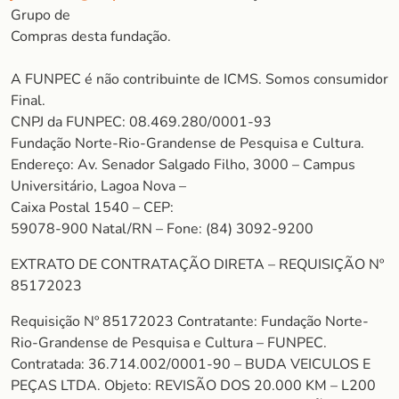
Grupo de
Compras desta fundação.
A FUNPEC é não contribuinte de ICMS. Somos consumidor
Final.
CNPJ da FUNPEC: 08.469.280/0001-93
Fundação Norte-Rio-Grandense de Pesquisa e Cultura.
Endereço: Av. Senador Salgado Filho, 3000 – Campus
Universitário, Lagoa Nova –
Caixa Postal 1540 – CEP:
59078-900 Natal/RN – Fone: (84) 3092-9200
EXTRATO DE CONTRATAÇÃO DIRETA – REQUISIÇÃO Nº
85172023
Requisição Nº 85172023 Contratante: Fundação Norte-
Rio-Grandense de Pesquisa e Cultura – FUNPEC.
Contratada: 36.714.002/0001-90 – BUDA VEICULOS E
PEÇAS LTDA. Objeto: REVISÃO DOS 20.000 KM – L200