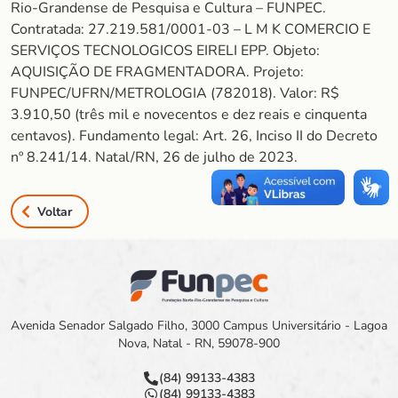
Rio-Grandense de Pesquisa e Cultura – FUNPEC.
Contratada: 27.219.581/0001-03 – L M K COMERCIO E
SERVIÇOS TECNOLOGICOS EIRELI EPP. Objeto:
AQUISIÇÃO DE FRAGMENTADORA. Projeto:
FUNPEC/UFRN/METROLOGIA (782018). Valor: R$
3.910,50 (três mil e novecentos e dez reais e cinquenta
centavos). Fundamento legal: Art. 26, Inciso II do Decreto
nº 8.241/14. Natal/RN, 26 de julho de 2023.
Voltar
Avenida Senador Salgado Filho, 3000 Campus Universitário - Lagoa
Nova, Natal - RN, 59078-900
(84) 99133-4383
(84) 99133-4383