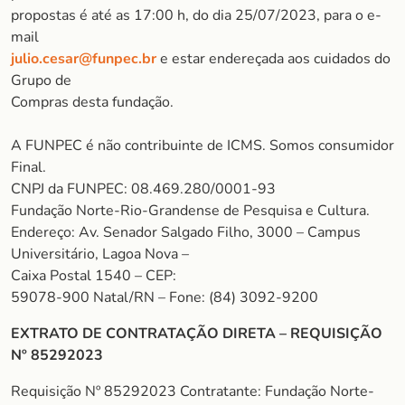
propostas é até as 17:00 h, do dia 25/07/2023, para o e-
mail
julio.cesar@funpec.br
e estar endereçada aos cuidados do
Grupo de
Compras desta fundação.
A FUNPEC é não contribuinte de ICMS. Somos consumidor
Final.
CNPJ da FUNPEC: 08.469.280/0001-93
Fundação Norte-Rio-Grandense de Pesquisa e Cultura.
Endereço: Av. Senador Salgado Filho, 3000 – Campus
Universitário, Lagoa Nova –
Caixa Postal 1540 – CEP:
59078-900 Natal/RN – Fone: (84) 3092-9200
EXTRATO DE CONTRATAÇÃO DIRETA – REQUISIÇÃO
Nº 85292023
Requisição Nº 85292023 Contratante: Fundação Norte-