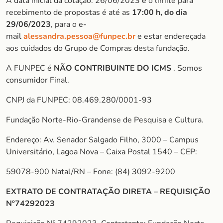
A data inicial da cotação: 26/06/2023 e o limite para
recebimento de propostas é até as
17:00 h, do dia
29/06/2023
, para o e-
mail
alessandra.pessoa@funpec.br
e estar endereçada
aos cuidados do Grupo de Compras desta fundação.
A FUNPEC é
NÃO CONTRIBUINTE DO ICMS
. Somos
consumidor Final.
CNPJ da FUNPEC: 08.469.280/0001-93
Fundação Norte-Rio-Grandense de Pesquisa e Cultura.
Endereço: Av. Senador Salgado Filho, 3000 – Campus
Universitário, Lagoa Nova – Caixa Postal 1540 – CEP:
59078-900 Natal/RN – Fone: (84) 3092-9200
EXTRATO DE CONTRATAÇÃO DIRETA – REQUISIÇÃO
Nº74292023