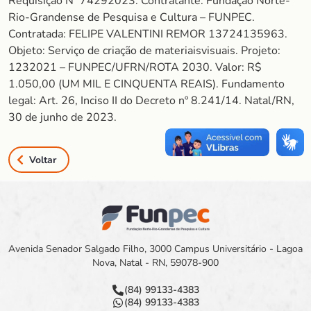
Requisição Nº 74292023. Contratante: Fundação Norte-
Rio-Grandense de Pesquisa e Cultura – FUNPEC.
Contratada: FELIPE VALENTINI REMOR 13724135963.
Objeto: Serviço de criação de materiaisvisuais. Projeto:
1232021 – FUNPEC/UFRN/ROTA 2030. Valor: R$
1.050,00 (UM MIL E CINQUENTA REAIS). Fundamento
legal: Art. 26, Inciso II do Decreto nº 8.241/14. Natal/RN,
30 de junho de 2023.
Voltar
Avenida Senador Salgado Filho, 3000 Campus Universitário - Lagoa
Nova, Natal - RN, 59078-900
(84) 99133-4383
(84) 99133-4383