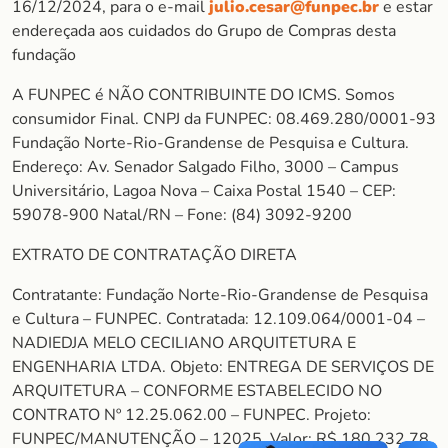
16/12/2024, para o e-mail
julio.cesar@funpec.br
e estar
endereçada aos cuidados do Grupo de Compras desta
fundação
A FUNPEC é NÃO CONTRIBUINTE DO ICMS. Somos
consumidor Final. CNPJ da FUNPEC: 08.469.280/0001-93
Fundação Norte-Rio-Grandense de Pesquisa e Cultura.
Endereço: Av. Senador Salgado Filho, 3000 – Campus
Universitário, Lagoa Nova – Caixa Postal 1540 – CEP:
59078-900 Natal/RN – Fone: (84) 3092-9200
EXTRATO DE CONTRATAÇÃO DIRETA
Contratante: Fundação Norte-Rio-Grandense de Pesquisa
e Cultura – FUNPEC. Contratada: 12.109.064/0001-04 –
NADIEDJA MELO CECILIANO ARQUITETURA E
ENGENHARIA LTDA. Objeto: ENTREGA DE SERVIÇOS DE
ARQUITETURA – CONFORME ESTABELECIDO NO
CONTRATO Nº 12.25.062.00 – FUNPEC. Projeto:
FUNPEC/MANUTENÇÃO – 12025. Valor: R$ 180.232,78