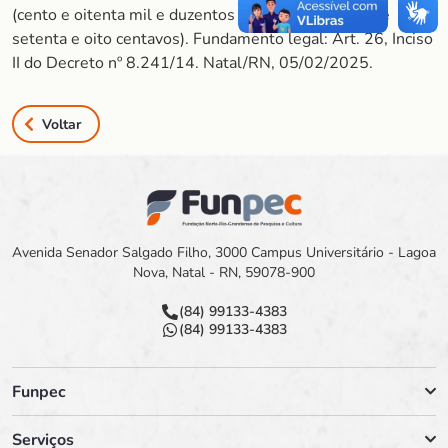
(cento e oitenta mil e duzentos e trinta e dois reais e
setenta e oito centavos). Fundamento legal: Art. 26, Inciso
II do Decreto nº 8.241/14. Natal/RN, 05/02/2025.
Voltar
Avenida Senador Salgado Filho, 3000 Campus Universitário - Lagoa
Nova, Natal - RN, 59078-900
(84) 99133-4383
(84) 99133-4383
Funpec
Serviços