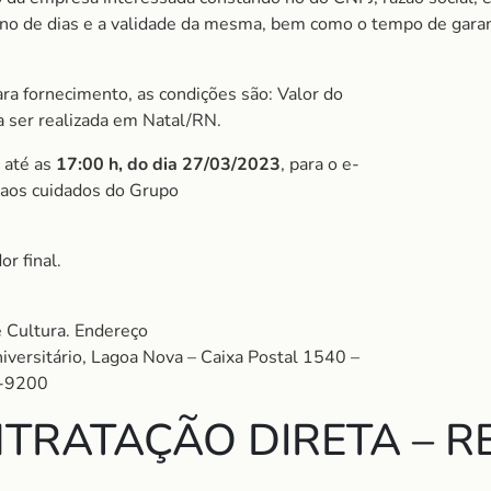
m no de dias e a validade da mesma, bem como o tempo de garan
ra fornecimento, as condições são: Valor do
 a ser realizada em Natal/RN.
 até as
17:00 h, do dia 27/03/2023
, para o e-
 aos cuidados do Grupo
r final.
 Cultura. Endereço
versitário, Lagoa Nova – Caixa Postal 1540 –
2-9200
TRATAÇÃO DIRETA – RE