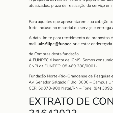
atualizados, prazo de realização do serviço e
Para aqueles que apresentarem sua cotação pa
frete incluso no material ou serviço e entrega
A data limite para recebimento de propostas é
mail
luiz.filipe@funpec.br
e estar endereçada
de Compras desta fundação.
A FUNPEC é isenta de ICMS. Somos consumido
CNPJ da FUNPEC: 08.469.280/0001-
Fundação Norte-Rio–Grandense de Pesquisa e
Av. Senador Salgado Filho, 3000 – Campus Uni
CEP: 59078-900 Natal/RN – Fone: (84) 309
EXTRATO DE CON