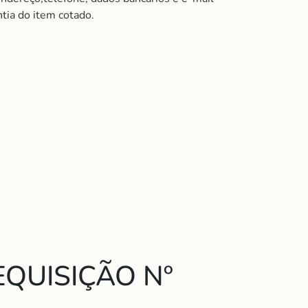
tia do item cotado.
QUISIÇÃO Nº