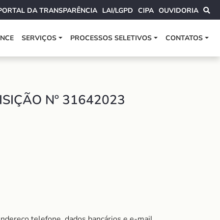
PORTAL DA TRANSPARÊNCIA
LAI/LGPD
CIPA
OUVIDORIA
ANCE
SERVIÇOS
PROCESSOS SELETIVOS
CONTATOS
ISIÇÃO Nº 31642023
endereço,telefone, dados bancários e e-mail