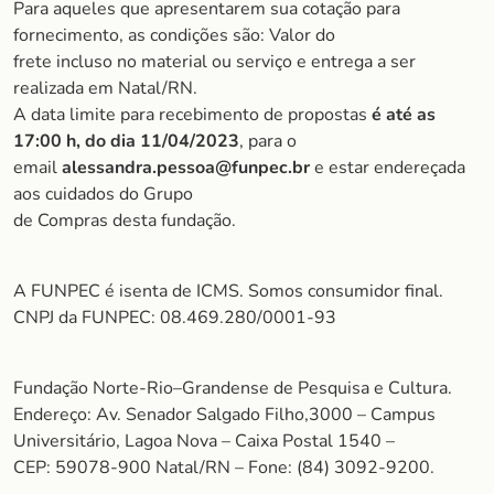
Para aqueles que apresentarem sua cotação para
fornecimento, as condições são: Valor do
frete incluso no material ou serviço e entrega a ser
realizada em Natal/RN.
A data limite para recebimento de propostas
é até as
17:00 h, do dia 11/04/2023
, para o
email
alessandra.pessoa@funpec.br
e estar endereçada
aos cuidados do Grupo
de Compras desta fundação.
A FUNPEC é isenta de ICMS. Somos consumidor final.
CNPJ da FUNPEC: 08.469.280/0001-93
Fundação Norte-Rio–Grandense de Pesquisa e Cultura.
Endereço: Av. Senador Salgado Filho,3000 – Campus
Universitário, Lagoa Nova – Caixa Postal 1540 –
CEP: 59078-900 Natal/RN – Fone: (84) 3092-9200.