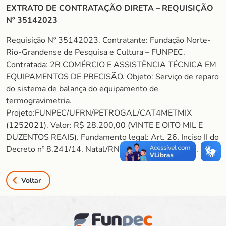
EXTRATO DE CONTRATAÇÃO DIRETA – REQUISIÇÃO
Nº 35142023
Requisição Nº 35142023. Contratante: Fundação Norte-
Rio-Grandense de Pesquisa e Cultura – FUNPEC.
Contratada: 2R COMÉRCIO E ASSISTÊNCIA TÉCNICA EM
EQUIPAMENTOS DE PRECISÃO. Objeto: Serviço de reparo
do sistema de balança do equipamento de
termogravimetria.
Projeto:FUNPEC/UFRN/PETROGAL/CAT4METMIX
(1252021). Valor: R$ 28.200,00 (VINTE E OITO MIL E
DUZENTOS REAIS). Fundamento legal: Art. 26, Inciso II do
Decreto nº 8.241/14. Natal/RN, 20 de abril de 2023.
Voltar