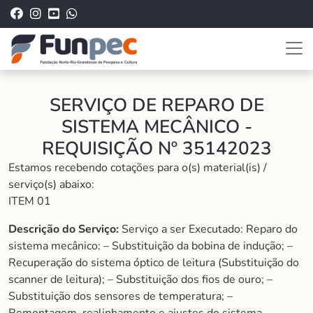
SERVIÇO DE REPARO DE
SISTEMA MECÂNICO -
REQUISIÇÃO Nº 35142023
Estamos recebendo cotações para o(s) material(is) /
serviço(s) abaixo:
ITEM 01
Descrição do Serviço:
Serviço a ser Executado: Reparo do
sistema mecânico: – Substituição da bobina de indução; –
Recuperação do sistema óptico de leitura (Substituição do
scanner de leitura); – Substituição dos fios de ouro; –
Substituição dos sensores de temperatura; –