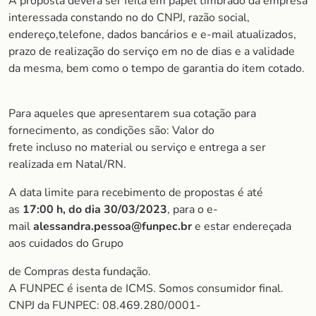
A proposta deverá ser feita em papel timbrado da empresa
interessada constando no do CNPJ, razão social,
endereço,telefone, dados bancários e e-mail atualizados,
prazo de realização do serviço em no de dias e a validade
da mesma, bem como o tempo de garantia do item cotado.
Para aqueles que apresentarem sua cotação para
fornecimento, as condições são: Valor do
frete incluso no material ou serviço e entrega a ser
realizada em Natal/RN.
A data limite para recebimento de propostas é até
as
17:00 h, do dia 30/03/2023
, para o e-
mail
alessandra.pessoa
@funpec.br
e estar endereçada
aos cuidados do Grupo
de Compras desta fundação.
A FUNPEC é isenta de ICMS. Somos consumidor final.
CNPJ da FUNPEC: 08.469.280/0001-