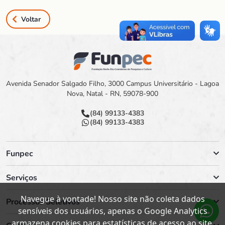
Voltar
Avenida Senador Salgado Filho, 3000 Campus Universitário - Lagoa
Nova, Natal - RN, 59078-900
(84) 99133-4383
(84) 99133-4383
Funpec
Serviços
Navegue à vontade! Nosso site não coleta dados
Processos Seletivos
sensíveis dos usuários, apenas o Google Analytics
armazena cookies para estatísticas de acesso ao site.