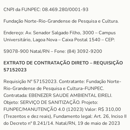
CNPJ da FUNPEC: 08.469.280/0001-93
Fundação Norte-Rio-Grandense de Pesquisa e Cultura.
Endereço: Av. Senador Salgado Filho, 3000 – Campus
Universitário, Lagoa Nova – Caixa Postal 1540 – CEP:
59078-900 Natal/RN – Fone: (84) 3092-9200
EXTRATO DE CONTRATAÇÃO DIRETO – REQUISIÇÃO
57152023
Requisição Nº 57152023. Contratante: Fundação Norte-
Rio-Grandense de Pesquisa e Cultura–FUNPEC.
Contratada: EBENEZER SAUDE AMBIENTAL EIRELI.
Objeto: SERVIÇO DE SANITIZAÇÃO. Projeto:
FUNPEC/MANUTENÇÃO 4.0 (12023) Valor: R$ 310,00
(Trezentos e dez reais), Fundamento legal: Art. 26, Inciso II
do Decreto nº 8.241/14. Natal/RN, 19 de maio de 2023