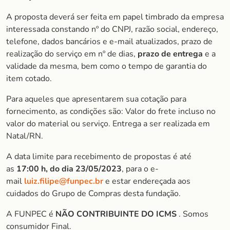
A proposta deverá ser feita em papel timbrado da empresa
interessada constando nº do CNPJ, razão social, endereço,
telefone, dados bancários e e-mail atualizados, prazo de
realização do serviço em nº de dias,
prazo de entrega
e a
validade da mesma, bem como o tempo de garantia do
item cotado.
Para aqueles que apresentarem sua cotação para
fornecimento, as condições são: Valor do frete incluso no
valor do material ou serviço. Entrega a ser realizada em
Natal/RN.
A data limite para recebimento de propostas é até
as
17:00 h, do dia 23/05/2023
, para o e-
mail
luiz.filipe@funpec.br
e estar endereçada aos
cuidados do Grupo de Compras desta fundação.
A FUNPEC é
NÃO CONTRIBUINTE DO ICMS
. Somos
consumidor Final.