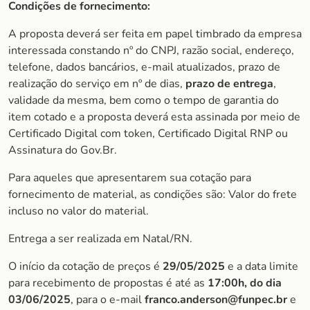
Condições de fornecimento:
A proposta deverá ser feita em papel timbrado da empresa
interessada constando nº do CNPJ, razão social, endereço,
telefone, dados bancários, e-mail atualizados, prazo de
realização do serviço em nº de dias,
prazo de entrega
,
validade da mesma, bem como o tempo de garantia do
item cotado e a proposta deverá esta assinada por meio de
Certificado Digital com token, Certificado Digital RNP ou
Assinatura do Gov.Br.
Para aqueles que apresentarem sua cotação para
fornecimento de material, as condições são: Valor do frete
incluso no valor do material.
Entrega a ser realizada em Natal/RN.
O início da cotação de preços é
29/05/2025
e a data limite
para recebimento de propostas é até as
17:00h, do dia
03/06/202
5
, para o e-mail
franco.anderson@funpec.br
e