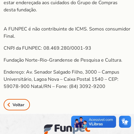
estar endereçada aos cuidados do Grupo de Compras
desta fundação.
A FUNPEC é não contribuinte de ICMS. Somos consumidor
Final.
CNPJ da FUNPEC: 08.469.280/0001-93
Fundação Norte-Rio-Grandense de Pesquisa e Cultura.
Endereço: Av. Senador Salgado Filho, 3000 – Campus
Universitário, Lagoa Nova – Caixa Postal 1540 – CEP:
59078-900 Natal/RN – Fone: (84) 3092-9200
Voltar