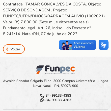
Contratada: ITAMAR GONCALVES DA COSTA. Objeto:
SERVIÇO DE SONDAGEM . Projeto:
FUNPEC/UFRN/DNOCS/BARRAGEM ALÍVIO (1002021).
Valor: R$ 7.800,00 (Sete mil e oitocentos reais).
Fundamento legal: Art. 26, Inciso II do Decreto nº
8.241/14. Natal/RN, 07 de julho de 2023.
Voltar
Avenida Senador Salgado Filho, 3000 Campus Universitário - Lagoa
Nova, Natal - RN, 59078-900
(84) 99133-4383
(84) 99133-4383