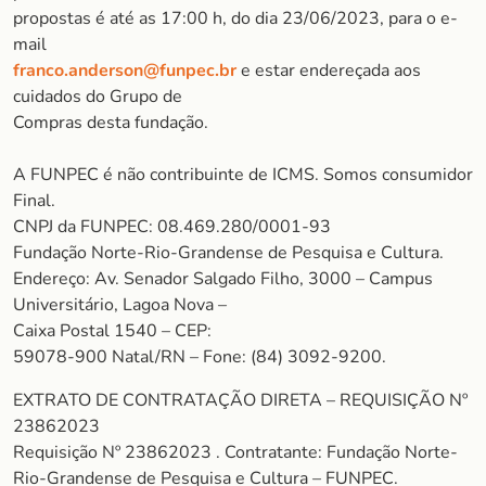
propostas é até as 17:00 h, do dia 23/06/2023, para o e-
mail
franco.anderson@funpec.br
e estar endereçada aos
cuidados do Grupo de
Compras desta fundação.
A FUNPEC é não contribuinte de ICMS. Somos consumidor
Final.
CNPJ da FUNPEC: 08.469.280/0001-93
Fundação Norte-Rio-Grandense de Pesquisa e Cultura.
Endereço: Av. Senador Salgado Filho, 3000 – Campus
Universitário, Lagoa Nova –
Caixa Postal 1540 – CEP:
59078-900 Natal/RN – Fone: (84) 3092-9200.
EXTRATO DE CONTRATAÇÃO DIRETA – REQUISIÇÃO Nº
23862023
Requisição Nº 23862023 . Contratante: Fundação Norte-
Rio-Grandense de Pesquisa e Cultura – FUNPEC.