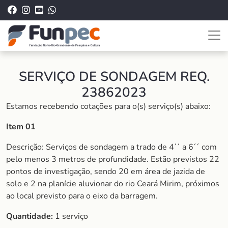
SERVIÇO DE SONDAGEM REQ.
23862023
Estamos recebendo cotações para o(s) serviço(s) abaixo:
Item 01
Descrição: Serviços de sondagem a trado de 4´´ a 6´´ com
pelo menos 3 metros de profundidade. Estão previstos 22
pontos de investigação, sendo 20 em área de jazida de
solo e 2 na planície aluvionar do rio Ceará Mirim, próximos
ao local previsto para o eixo da barragem.
Quantidade:
1 serviço