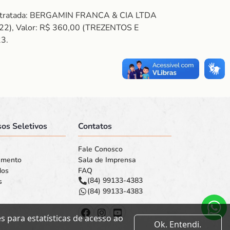
Contratada: BERGAMIN FRANCA & CIA LTDA
2), Valor: R$ 360,00 (TREZENTOS E
23.
os Seletivos
Contatos
Fale Conosco
amento
Sala de Imprensa
dos
FAQ
(84) 99133-4383
s
(84) 99133-4383
 para estatísticas de acesso ao
Ok. Entendi.