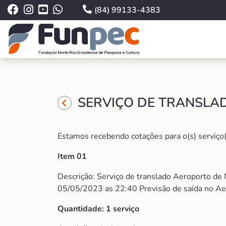
(84) 99133-4383
SERVIÇO DE TRANSLAD
Estamos recebendo cotações para o(s) serviço(
Item 01
Descrição: Serviço de translado Aeroporto de 
05/05/2023 as 22:40 Previsão de saída no Ae
Quantidade: 1 serviço