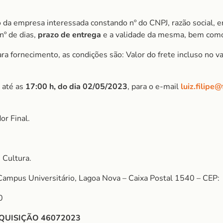
 da empresa interessada constando nº do CNPJ, razão social, e
nº de dias,
prazo de entrega
e a validade da mesma, bem como
 fornecimento, as condições são: Valor do frete incluso no val
 até as
17:00 h, do dia 02/05/2023
, para o e-mail
luiz.filipe
r Final.
 Cultura.
Campus Universitário, Lagoa Nova – Caixa Postal 1540 – CEP:
0
QUISIÇÃO 46072023