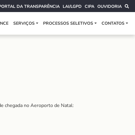
PORTAL DA TRANSPARÊNCIA
LAI/LGPD
CIPA
OUVIDORIA
ANCE
SERVIÇOS
PROCESSOS SELETIVOS
CONTATOS
 de chegada no Aeroporto de Natal: