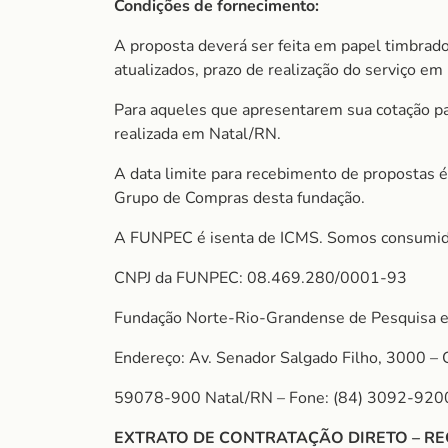
Condições de fornecimento:
A proposta deverá ser feita em papel timbrado
atualizados, prazo de realização do serviço em 
Para aqueles que apresentarem sua cotação para
realizada em Natal/RN.
A data limite para recebimento de propostas é
Grupo de Compras desta fundação.
A FUNPEC é isenta de ICMS. Somos consumido
CNPJ da FUNPEC: 08.469.280/0001-93
Fundação Norte-Rio-Grandense de Pesquisa e
Endereço: Av. Senador Salgado Filho, 3000 – 
59078-900 Natal/RN – Fone: (84) 3092-920
EXTRATO DE CONTRATAÇÃO DIRETO – RE