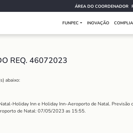
ÁREA DO COORDENADOR
FUNPEC
INOVAÇÃO
COMPLI
O REQ. 46072023
s) abaixo:
Natal-Holiday Inn e Holiday Inn-Aeroporto de Natal. Previsão
roporto de Natal: 07/05/2023 as 15:55.