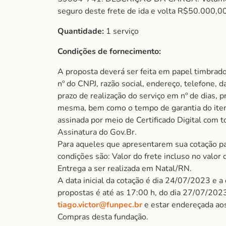
seguro deste frete de ida e volta R$50.000,0
Quantidade:
1 serviço
Condições de fornecimento:
A proposta deverá ser feita em papel timbrad
nº do CNPJ, razão social, endereço, telefone, d
prazo de realização do serviço em nº de dias, p
mesma, bem como o tempo de garantia do item
assinada por meio de Certificado Digital com t
Assinatura do Gov.Br.
Para aqueles que apresentarem sua cotação pa
condições são: Valor do frete incluso no valor 
Entrega a ser realizada em Natal/RN.
A data inicial da cotação é dia 24/07/2023 e a
propostas é até as 17:00 h, do dia 27/07/2023
tiago.victor@funpec.br
e estar endereçada ao
Compras desta fundação.