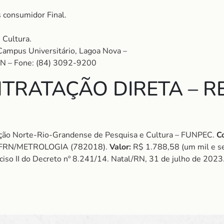
 consumidor Final.
 Cultura.
Campus Universitário, Lagoa Nova –
RN – Fone: (84) 3092-9200
TRATAÇÃO DIRETA – RE
ão Norte-Rio-Grandense de Pesquisa e Cultura – FUNPEC.
C
FRN/METROLOGIA (782018).
Valor:
R$ 1.788,58 (um mil e set
nciso II do Decreto nº 8.241/14. Natal/RN, 31 de julho de 2023