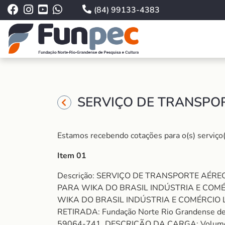
(84) 99133-4383
SERVIÇO DE TRANSPO
Estamos recebendo cotações para o(s) serviço(
Item 01
Descrição: SERVIÇO DE TRANSPORTE AÉ
PARA WIKA DO BRASIL INDÚSTRIA E COMÉRC
WIKA DO BRASIL INDÚSTRIA E COMÉRCIO L
RETIRADA: Fundação Norte Rio Grandense de P
59064-741. DESCRIÇÃO DA CARGA: Volume 1: c