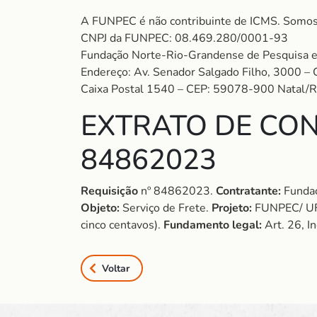
A FUNPEC é não contribuinte de ICMS. Somos
CNPJ da FUNPEC: 08.469.280/0001-93
Fundação Norte-Rio-Grandense de Pesquisa e
Endereço: Av. Senador Salgado Filho, 3000 – 
Caixa Postal 1540 – CEP: 59078-900 Natal/
EXTRATO DE CON
84862023
Requisição
nº 84862023.
Contratante:
Fundaç
Objeto:
Serviço de Frete.
Projeto:
FUNPEC/ U
cinco centavos).
Fundamento legal:
Art. 26, I
Voltar