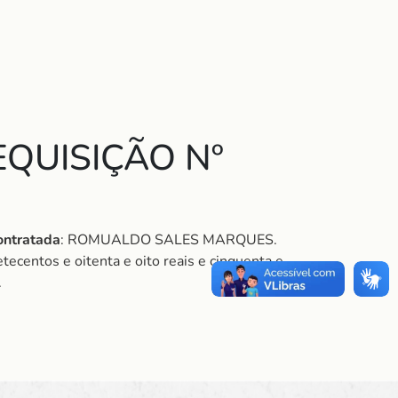
QUISIÇÃO Nº
ontratada
: ROMUALDO SALES MARQUES.
ecentos e oitenta e oito reais e cinquenta e
.