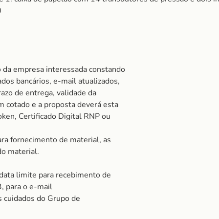
0
o da empresa interessada constando
ados bancários, e-mail atualizados,
razo de entrega, validade da
 cotado e a proposta deverá esta
oken, Certificado Digital RNP ou
ra fornecimento de material, as
do material.
 data limite para recebimento de
, para o e-mail
s cuidados do Grupo de