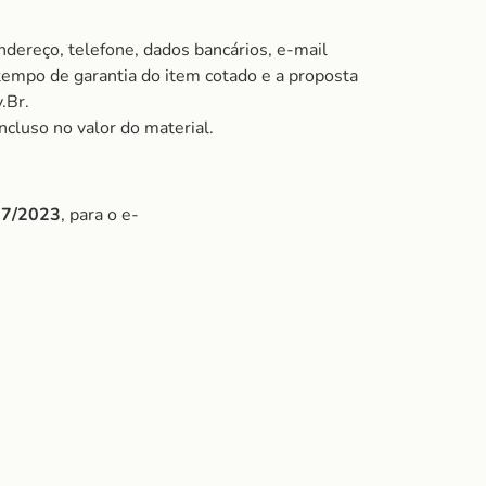
ndereço, telefone, dados bancários, e-mail
 tempo de garantia do item cotado e a proposta
.Br.
ncluso no valor do material.
/07/2023
, para o e-