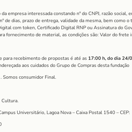
 da empresa interessada constando nº do CNPJ, razão social, e
m nº de dias, prazo de entrega, validade da mesma, bem como o
igital com token, Certificado Digital RNP ou Assinatura do Gov
 fornecimento de material, as condições são: Valor do frete i
ite para recebimento de propostas é até as
17:00 h, do dia 24
ndereçada aos cuidados do Grupo de Compras desta fundação
S
. Somos consumidor Final.
 Cultura.
Campus Universitário, Lagoa Nova – Caixa Postal 1540 – CEP:
0