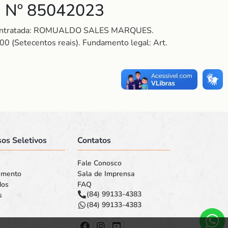
 Nº 85042023
. Contratada: ROMUALDO SALES MARQUES.
(Setecentos reais). Fundamento legal: Art.
os Seletivos
Contatos
Fale Conosco
amento
Sala de Imprensa
dos
FAQ
(84) 99133-4383
s
(84) 99133-4383