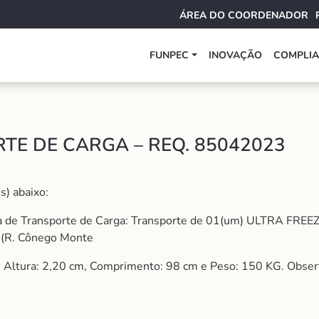
ÁREA DO COORDENADOR
FUNPEC
INOVAÇÃO
COMPLI
TE DE CARGA – REQ. 85042023
s) abaixo:
a de Transporte de Carga: Transporte de 01(um) ULTRA FREE
(R. Cônego Monte
, Altura: 2,20 cm, Comprimento: 98 cm e Peso: 150 KG. Obser