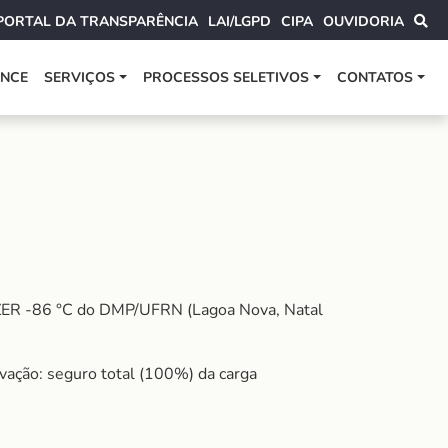
PORTAL DA TRANSPARÊNCIA
LAI/LGPD
CIPA
OUVIDORIA
ANCE
SERVIÇOS
PROCESSOS SELETIVOS
CONTATOS
ZER -86 °C do DMP/UFRN (Lagoa Nova, Natal
vação: seguro total (100%) da carga