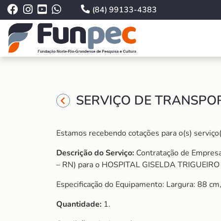
(84) 99133-4383
SERVIÇO DE TRANSPOR
Estamos recebendo cotações para o(s) serviço(
Descrição do Serviço:
Contratação de Empres
– RN) para o HOSPITAL GISELDA TRIGUEIRO 
Especificação do Equipamento: Largura: 88 cm
Quantidade:
1.