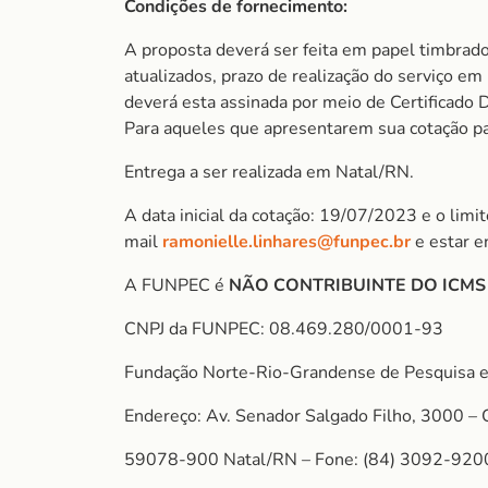
Condições de fornecimento:
A proposta deverá ser feita em papel timbrado
atualizados, prazo de realização do serviço e
deverá esta assinada por meio de Certificado D
Para aqueles que apresentarem sua cotação para
Entrega a ser realizada em Natal/RN.
A data inicial da cotação: 19/07/2023 e o lim
mail
ramonielle.linhares@funpec.br
e estar e
A FUNPEC é
NÃO CONTRIBUINTE DO ICM
CNPJ da FUNPEC: 08.469.280/0001-93
Fundação Norte-Rio-Grandense de Pesquisa e
Endereço: Av. Senador Salgado Filho, 3000 – 
59078-900 Natal/RN – Fone: (84) 3092-920