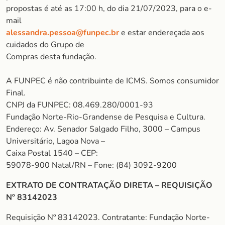
propostas é até as 17:00 h, do dia 21/07/2023, para o e-
mail
alessandra.pessoa@funpec.br
e estar endereçada aos
cuidados do Grupo de
Compras desta fundação.
A FUNPEC é não contribuinte de ICMS. Somos consumidor
Final.
CNPJ da FUNPEC: 08.469.280/0001-93
Fundação Norte-Rio-Grandense de Pesquisa e Cultura.
Endereço: Av. Senador Salgado Filho, 3000 – Campus
Universitário, Lagoa Nova –
Caixa Postal 1540 – CEP:
59078-900 Natal/RN – Fone: (84) 3092-9200
EXTRATO DE CONTRATAÇÃO DIRETA – REQUISIÇÃO
Nº 83142023
Requisição Nº 83142023. Contratante: Fundação Norte-