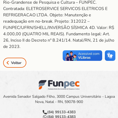
Rio-Grandense de Pesquisa e Cultura – FUNPEC.
Contratada: ELETROSERVICE SERVICOS ELETRICOS E
REFRIGERACAO LTDA. Objeto: Manutenção e
readequação em no-break. Projeto: 312022 –
FUNPEC/UFRN/SHELL/INVERSÃO SÍSMICA 4D. Valor: R$
4.000,00 (QUATRO MIL REAIS). Fundamento legal: Art.
26, Inciso II do Decreto nº 8.241/14. Natal/RN, 21 de julho
de 2023.
Voltar
Avenida Senador Salgado Filho, 3000 Campus Universitário - Lagoa
Nova, Natal - RN, 59078-900
(84) 99133-4383
(84) 99133-4383