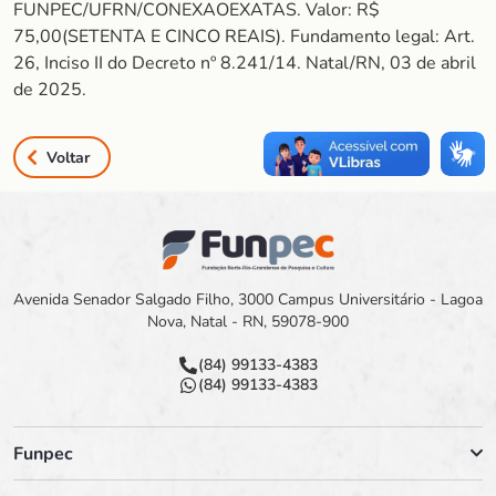
FUNPEC/UFRN/CONEXAOEXATAS. Valor: R$
75,00(SETENTA E CINCO REAIS). Fundamento legal: Art.
26, Inciso II do Decreto nº 8.241/14. Natal/RN, 03 de abril
de 2025.
Voltar
Avenida Senador Salgado Filho, 3000 Campus Universitário - Lagoa
Nova, Natal - RN, 59078-900
(84) 99133-4383
(84) 99133-4383
Funpec