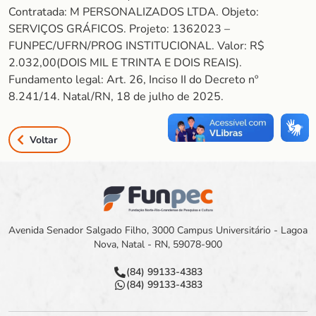
Contratada: M PERSONALIZADOS LTDA. Objeto:
SERVIÇOS GRÁFICOS. Projeto: 1362023 –
FUNPEC/UFRN/PROG INSTITUCIONAL. Valor: R$
2.032,00(DOIS MIL E TRINTA E DOIS REAIS).
Fundamento legal: Art. 26, Inciso II do Decreto nº
8.241/14. Natal/RN, 18 de julho de 2025.
Voltar
Avenida Senador Salgado Filho, 3000 Campus Universitário - Lagoa
Nova, Natal - RN, 59078-900
(84) 99133-4383
(84) 99133-4383