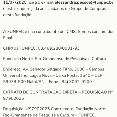
15/07/2025
, para o e-mail
alessandra.pessoa@funpec.br
e estar endereçada aos cuidados do Grupo de Compras
desta fundação.
A FUNPEC é não contribuinte de ICMS. Somos consumidor
Final.
CNPJ da FUNPEC: 08.469.280/0001-93
Fundação Norte-Rio-Grandense de Pesquisa e Cultura.
Endereço: Av. Senador Salgado Filho, 3000 – Campus
Universitário, Lagoa Nova – Caixa Postal 1540 – CEP:
59078-900 Natal/RN – Fone: (84) 3092-9200
EXTRATO DE CONTRATAÇÃO DIRETA – REQUISIÇÃO Nº
97902025
Requisição Nº97902025 Contratante: Fundação Norte-
Rio-Grandense de Pesquisa e Cultura – FUNPEC.