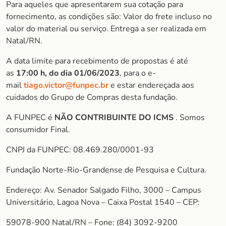
Para aqueles que apresentarem sua cotação para
fornecimento, as condições são: Valor do frete incluso no
valor do material ou serviço. Entrega a ser realizada em
Natal/RN.
A data limite para recebimento de propostas é até
as
17:00 h, do dia 01/06/2023
, para o e-
mail
tiago.victor@funpec.br
e estar endereçada aos
cuidados do Grupo de Compras desta fundação.
A FUNPEC é
NÃO CONTRIBUINTE DO ICMS
. Somos
consumidor Final.
CNPJ da FUNPEC: 08.469.280/0001-93
Fundação Norte-Rio-Grandense de Pesquisa e Cultura.
Endereço: Av. Senador Salgado Filho, 3000 – Campus
Universitário, Lagoa Nova – Caixa Postal 1540 – CEP:
59078-900 Natal/RN – Fone: (84) 3092-9200