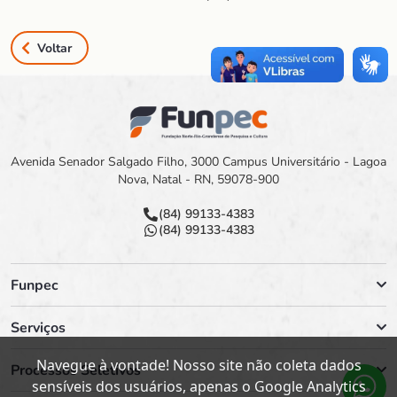
Voltar
Avenida Senador Salgado Filho, 3000 Campus Universitário - Lagoa
Nova, Natal - RN, 59078-900
(84) 99133-4383
(84) 99133-4383
Funpec
Serviços
Navegue à vontade! Nosso site não coleta dados
Processos Seletivos
sensíveis dos usuários, apenas o Google Analytics