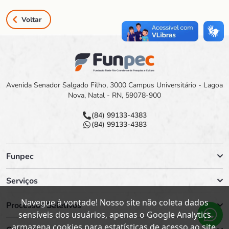
Voltar
Avenida Senador Salgado Filho, 3000 Campus Universitário - Lagoa
Nova, Natal - RN, 59078-900
(84) 99133-4383
(84) 99133-4383
Funpec
Serviços
Navegue à vontade! Nosso site não coleta dados
Processos Seletivos
sensíveis dos usuários, apenas o Google Analytics
armazena cookies para estatísticas de acesso ao site.