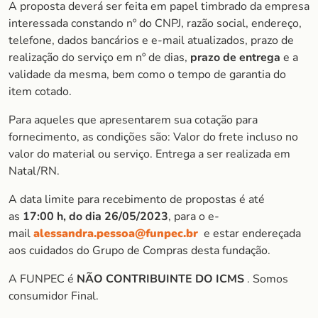
A proposta deverá ser feita em papel timbrado da empresa
interessada constando nº do CNPJ, razão social, endereço,
telefone, dados bancários e e-mail atualizados, prazo de
realização do serviço em nº de dias,
prazo de entrega
e a
validade da mesma, bem como o tempo de garantia do
item cotado.
Para aqueles que apresentarem sua cotação para
fornecimento, as condições são: Valor do frete incluso no
valor do material ou serviço. Entrega a ser realizada em
Natal/RN.
A data limite para recebimento de propostas é até
as
17:00 h, do dia 26/05/2023
, para o e-
mail
alessandra.pessoa@funpec.br
e estar endereçada
aos cuidados do Grupo de Compras desta fundação.
A FUNPEC é
NÃO CONTRIBUINTE DO ICMS
. Somos
consumidor Final.