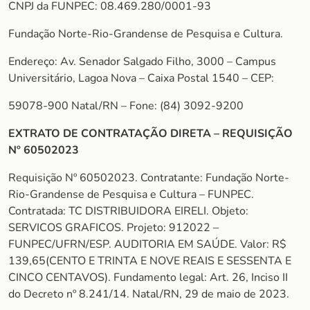
CNPJ da FUNPEC: 08.469.280/0001-93
Fundação Norte-Rio-Grandense de Pesquisa e Cultura.
Endereço: Av. Senador Salgado Filho, 3000 – Campus
Universitário, Lagoa Nova – Caixa Postal 1540 – CEP:
59078-900 Natal/RN – Fone: (84) 3092-9200
EXTRATO DE CONTRATAÇÃO DIRETA – REQUISIÇÃO
Nº 60502023
Requisição Nº 60502023. Contratante: Fundação Norte-
Rio-Grandense de Pesquisa e Cultura – FUNPEC.
Contratada: TC DISTRIBUIDORA EIRELI. Objeto:
SERVICOS GRAFICOS. Projeto: 912022 –
FUNPEC/UFRN/ESP. AUDITORIA EM SAÚDE. Valor: R$
139,65(CENTO E TRINTA E NOVE REAIS E SESSENTA E
CINCO CENTAVOS). Fundamento legal: Art. 26, Inciso II
do Decreto nº 8.241/14. Natal/RN, 29 de maio de 2023.