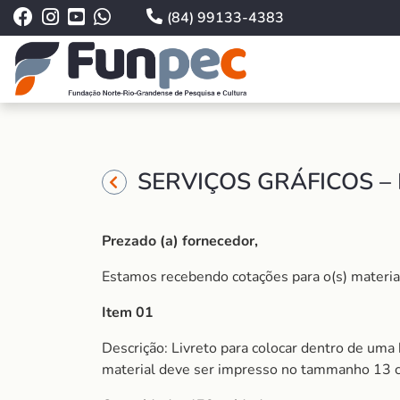
(84) 99133-4383
SERVIÇOS GRÁFICOS –
Prezado (a) fornecedor,
Estamos recebendo cotações para o(s) material (
Item 01
Descrição: Livreto para colocar dentro de uma 
material deve ser impresso no tammanho 13 cm