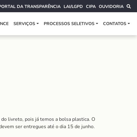
PORTAL DA TRANSPARÊNCIA
LAI/LGPD
CIPA
OUVIDORIA
ANCE
SERVIÇOS
PROCESSOS SELETIVOS
CONTATOS
 livreto, pois já temos a bolsa plastica. O
devem ser entregues até o dia 15 de junho.