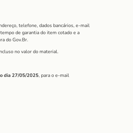
ndereço, telefone, dados bancários, e-mail
tempo de garantia do item cotado e a
ura do Gov.Br.
ncluso no valor do material.
do dia 27/05/202
5
, para o e-mail