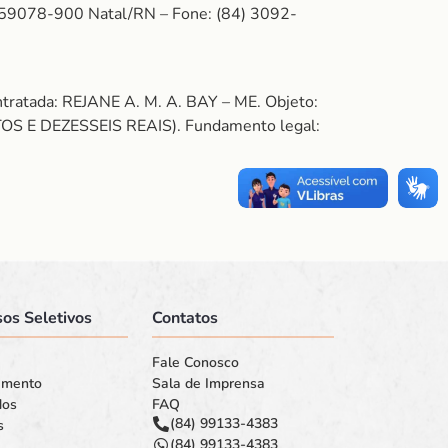
: 59078-900 Natal/RN – Fone: (84) 3092-
ratada: REJANE A. M. A. BAY – ME. Objeto:
OS E DEZESSEIS REAIS). Fundamento legal:
os Seletivos
Contatos
Fale Conosco
amento
Sala de Imprensa
dos
FAQ
(84) 99133-4383
s
(84) 99133-4383