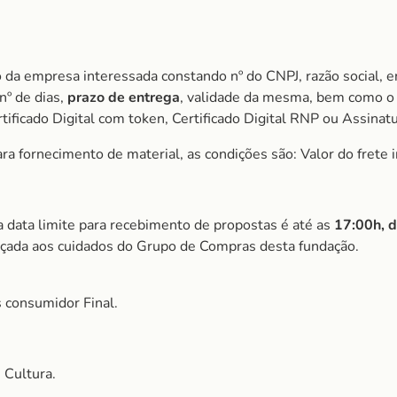
 da empresa interessada constando nº do CNPJ, razão social, e
nº de dias,
prazo de entrega
, validade da mesma, bem como o 
ificado Digital com token, Certificado Digital RNP ou Assinat
a fornecimento de material, as condições são: Valor do frete i
a data limite para recebimento de propostas é até as
17:00h, 
eçada aos cuidados do Grupo de Compras desta fundação.
 consumidor Final.
 Cultura.