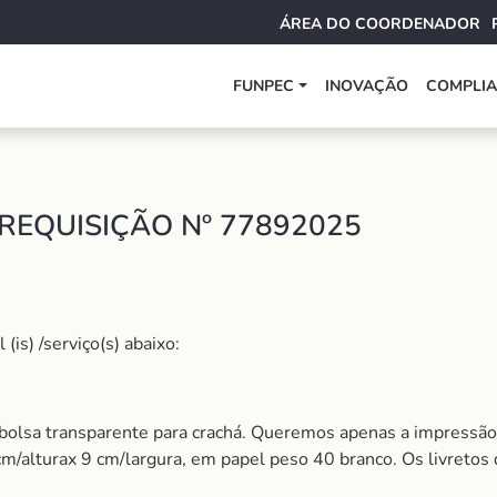
ÁREA DO COORDENADOR
FUNPEC
INOVAÇÃO
COMPLI
 REQUISIÇÃO Nº 77892025
is) /serviço(s) abaixo:
bolsa transparente para crachá. Queremos apenas a impressão do
/alturax 9 cm/largura, em papel peso 40 branco. Os livretos 