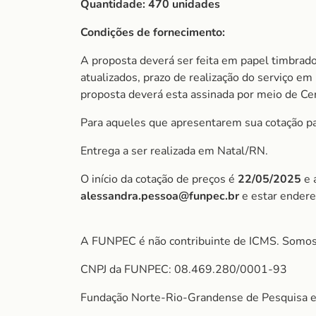
Quantidade: 470 unidades
Condições de fornecimento:
A proposta deverá ser feita em papel timbrado
atualizados, prazo de realização do serviço em 
proposta deverá esta assinada por meio de Cert
Para aqueles que apresentarem sua cotação par
Entrega a ser realizada em Natal/RN.
O início da cotação de preços é
22/05/2025
e 
alessandra.pessoa@funpec.br
e estar ender
A FUNPEC é não contribuinte de ICMS. Somos
CNPJ da FUNPEC: 08.469.280/0001-93
Fundação Norte-Rio-Grandense de Pesquisa e