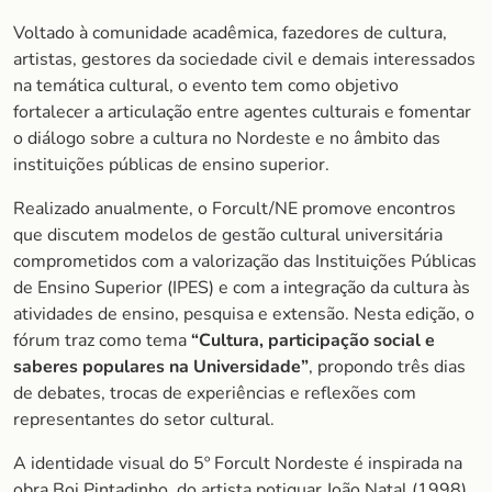
Voltado à comunidade acadêmica, fazedores de cultura,
artistas, gestores da sociedade civil e demais interessados
na temática cultural, o evento tem como objetivo
fortalecer a articulação entre agentes culturais e fomentar
o diálogo sobre a cultura no Nordeste e no âmbito das
instituições públicas de ensino superior.
Realizado anualmente, o Forcult/NE promove encontros
que discutem modelos de gestão cultural universitária
comprometidos com a valorização das Instituições Públicas
de Ensino Superior (IPES) e com a integração da cultura às
atividades de ensino, pesquisa e extensão. Nesta edição, o
fórum traz como tema
“Cultura, participação social e
saberes populares na Universidade”
, propondo três dias
de debates, trocas de experiências e reflexões com
representantes do setor cultural.
A identidade visual do 5º Forcult Nordeste é inspirada na
obra
Boi Pintadinho
, do artista potiguar João Natal (1998).