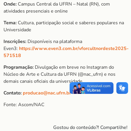
Onde:
Campus Central da UFRN – Natal (RN), com
atividades presenciais e online
Tema:
Cultura, participação social e saberes populares na
Universidade
Inscrições:
Disponíveis na plataforma
Even3:
https://www.even3.com.br/vforcultnordeste2025-
571518
Programação:
Divulgação em breve no Instagram do
Núcleo de Arte e Cultura da UFRN (@nac_ufrn) e nos
demais canais oficiais da universidade.
Contato:
producao@nac.ufrn.br
Fonte: Ascom/NAC
Gostou do conteúdo?! Compartilhe!