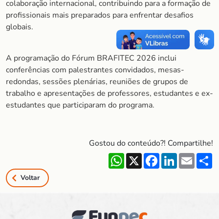
colaboração internacional, contribuindo para a formação de
profissionais mais preparados para enfrentar desafios
globais.
A programação do Fórum BRAFITEC 2026 inclui
conferências com palestrantes convidados, mesas-
redondas, sessões plenárias, reuniões de grupos de
trabalho e apresentações de professores, estudantes e ex-
estudantes que participaram do programa.
Gostou do conteúdo?! Compartilhe!
WhatsApp
X
Facebook
LinkedIn
Email
S
Voltar