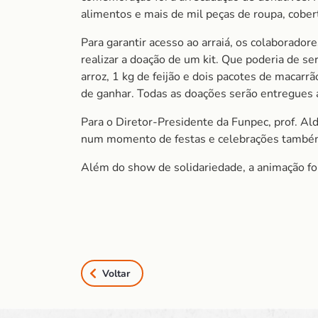
alimentos e mais de mil peças de roupa, cober
Para garantir acesso ao arraiá, os colaborado
realizar a doação de um kit. Que poderia de se
arroz, 1 kg de feijão e dois pacotes de macarr
de ganhar. Todas as doações serão entregues 
Para o Diretor-Presidente da Funpec, prof. Ald
num momento de festas e celebrações também é
Além do show de solidariedade, a animação fo
Voltar