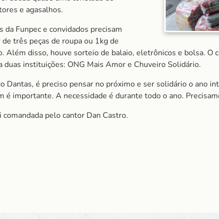
tores e agasalhos.
res da Funpec e convidados precisam
r de três peças de roupa ou 1kg de
ão. Além disso, houve sorteio de balaio, eletrônicos e bolsa. O
a duas instituições: ONG Mais Amor e Chuveiro Solidário.
o Dantas, é preciso pensar no próximo e ser solidário o ano i
 importante. A necessidade é durante todo o ano. Precisamos 
i comandada pelo cantor Dan Castro.