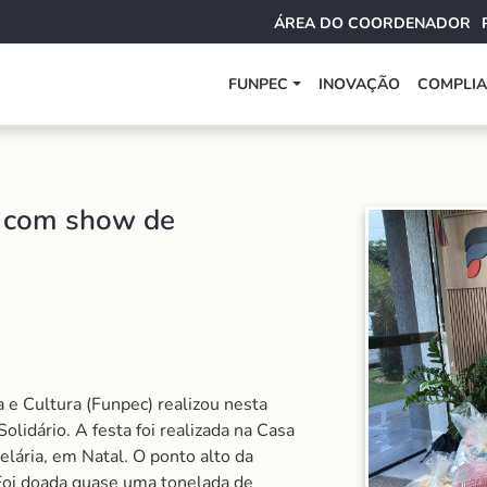
ÁREA DO COORDENADOR
FUNPEC
INOVAÇÃO
COMPLI
 com show de
e Cultura (Funpec) realizou nesta
olidário. A festa foi realizada na Casa
elária, em Natal. O ponto alto da
Foi doada quase uma tonelada de