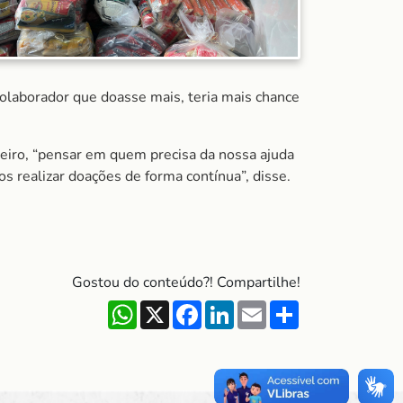
 colaborador que doasse mais, teria mais chance
nteiro, “pensar em quem precisa da nossa ajuda
realizar doações de forma contínua”, disse.
Gostou do conteúdo?! Compartilhe!
WhatsApp
X
Facebook
LinkedIn
Email
Share