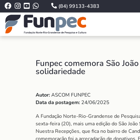
(84) 99133-4383
Funpec comemora São João
solidariedade
Autor:
ASCOM FUNPEC
Data da postagem:
24/06/2025
A Fundação Norte-Rio-Grandense de Pesquisa 
sexta-feira (20), mais uma edição do São João S
Nuestra Recepções, que fica no bairro de Cand
comemoração foi a arrecadação de donativos. 