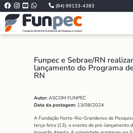
(84) 99133-4383
Funpec e Sebrae/RN realiza
lançamento do Programa de
RN
Autor:
ASCOM FUNPEC
Data da postagem:
13/08/2024
A Fundação Norte-Rio-Grandense de Pesquisa e
terça-feira (13), o evento de pré-lançamento
Inovação Aberta. A solenidade aconteceu no S