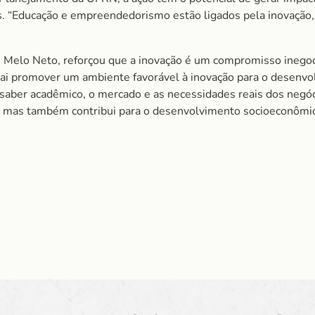
s. “Educação e empreendedorismo estão ligados pela inovação
e Melo Neto, reforçou que a inovação é um compromisso inegoc
ai promover um ambiente favorável à inovação para o desenv
 saber acadêmico, o mercado e as necessidades reais dos negóc
s, mas também contribui para o desenvolvimento socioeconômi