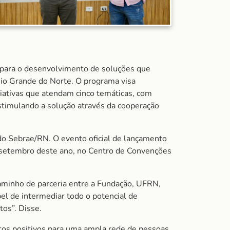
 para o desenvolvimento de soluções que
Rio Grande do Norte. O programa visa
iciativas que atendam cinco temáticas, com
stimulando a solução através da cooperação
 do Sebrae/RN. O evento oficial de lançamento
 setembro deste ano, no Centro de Convenções
caminho de parceria entre a Fundação, UFRN,
l de intermediar todo o potencial de
tos”. Disse.
tos positivos para uma ampla rede de pessoas,