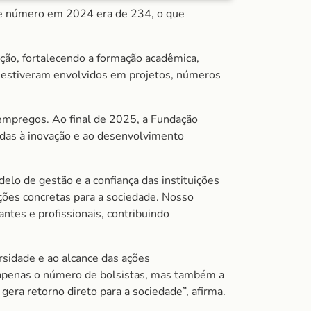
e número em 2024 era de 234, o que
ação, fortalecendo a formação acadêmica,
as estiveram envolvidos em projetos, números
mpregos. Ao final de 2025, a Fundação
tadas à inovação e ao desenvolvimento
elo de gestão e a confiança das instituições
ões concretas para a sociedade. Nosso
ntes e profissionais, contribuindo
rsidade e ao alcance das ações
o apenas o número de bolsistas, mas também a
era retorno direto para a sociedade”, afirma.