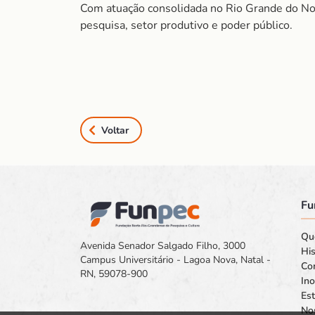
Com atuação consolidada no Rio Grande do Nor
pesquisa, setor produtivo e poder público.
Voltar
Fu
Qu
Avenida Senador Salgado Filho, 3000
His
Campus Universitário - Lagoa Nova, Natal -
Co
RN, 59078-900
In
Est
No