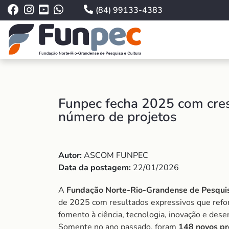
(84) 99133-4383
Funpec fecha 2025 com cre
número de projetos
Autor:
ASCOM FUNPEC
Data da postagem:
22/01/2026
A
Fundação Norte-Rio-Grandense de Pesquis
de 2025 com resultados expressivos que refo
fomento à ciência, tecnologia, inovação e de
Somente no ano passado, foram
148 novos pr