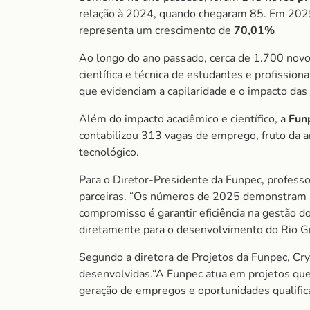
relação à 2024, quando chegaram 85. Em 2025
representa um crescimento de
70,01%
Ao longo do ano passado, cerca de 1.700 novos
científica e técnica de estudantes e profissi
que evidenciam a capilaridade e o impacto das 
Além do impacto acadêmico e científico, a
Fun
contabilizou 313 vagas de emprego, fruto da am
tecnológico.
Para o Diretor-Presidente da Funpec, professo
parceiras. “Os números de 2025 demonstram a
compromisso é garantir eficiência na gestão d
diretamente para o desenvolvimento do Rio Gr
Segundo a diretora de Projetos da Funpec, Cry
desenvolvidas.“A Funpec atua em projetos que
geração de empregos e oportunidades qualificad