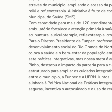
através do município, ampliando o acesso da p
reiki e reflexoterapia. A iniciativa é fruto de 
Municipal de Saúde (SMS).
Com capacidade para mais de 120 atendiment
ambulatório fortalece a atenção primária à sa
acupuntura, auriculoterapia, reflexoterapia, cr
Para o Diretor-Presidente da Funpec, profes
desenvolvimento social do Rio Grande do Nort
coloca a saúde e o bem-estar da população em
sete práticas integrativas, mas nossa meta é a
Pinho, destacou o impacto da parceria para a
estruturado para ampliar os cuidados integrati
entre o município, a Funpec e a UFRN. Juntos,
alinhada à Política Nacional de Práticas Inte
seguras, incentiva o autocuidado e o uso de r