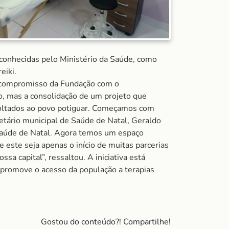
reconhecidas pelo Ministério da Saúde, como
eiki.
o compromisso da Fundação com o
o, mas a consolidação de um projeto que
 voltados ao povo potiguar. Começamos com
retário municipal de Saúde de Natal, Geraldo
 saúde de Natal. Agora temos um espaço
 este seja apenas o início de muitas parcerias
 capital”, ressaltou. A iniciativa está
e promove o acesso da população a terapias
Gostou do conteúdo?! Compartilhe!