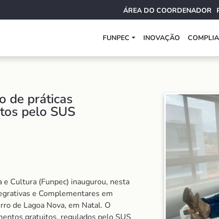
ÁREA DO COORDENADOR
FUNPEC
INOVAÇÃO
COMPLI
o de práticas
ntos pelo SUS
e Cultura (Funpec) inaugurou, nesta
Integrativas e Complementares em
airro de Lagoa Nova, em Natal. O
imentos gratuitos, regulados pelo SUS