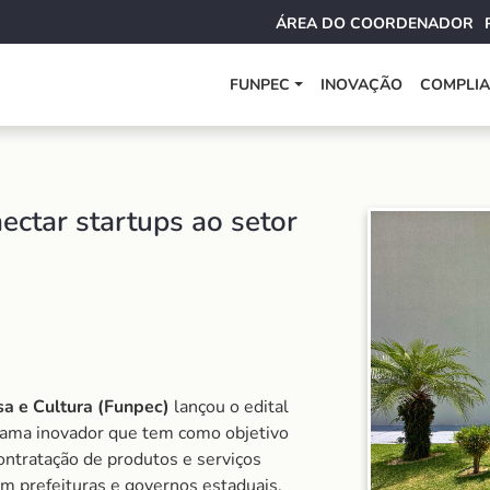
ÁREA DO COORDENADOR
FUNPEC
INOVAÇÃO
COMPLI
ectar startups ao setor
a e Cultura (Funpec)
lançou o edital
rama inovador que tem como objetivo
ontratação de produtos e serviços
om prefeituras e governos estaduais.