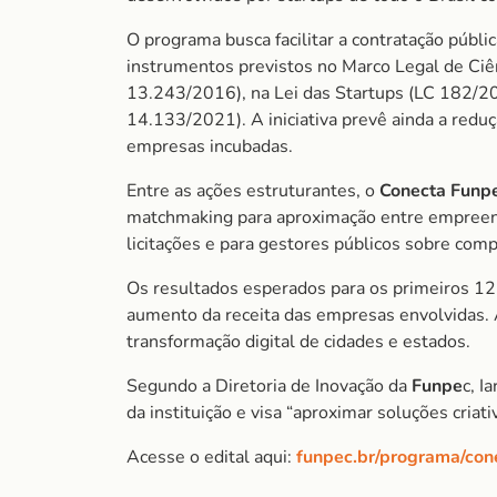
O programa busca facilitar a contratação públic
instrumentos previstos no Marco Legal de Ciên
13.243/2016), na Lei das Startups (LC 182/202
14.133/2021). A iniciativa prevê ainda a reduç
empresas incubadas.
Entre as ações estruturantes, o
Conecta Funp
matchmaking para aproximação entre empreend
licitações e para gestores públicos sobre com
Os resultados esperados para os primeiros 12 
aumento da receita das empresas envolvidas. 
transformação digital de cidades e estados.
Segundo a Diretoria de Inovação da
Funpe
c, I
da instituição e visa “aproximar soluções criat
Acesse o edital aqui:
funpec.br/programa/con