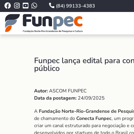
(84) 99133-4383
Funpec lança edital para con
público
Autor:
ASCOM FUNPEC
Data da postagem:
24/09/2025
A
Fundação Norte-Rio-Grandense de Pesquis
de chamamento do
Conecta Funpec
, um prog
criar um canal estruturado para negociação e c
desenvolvidos por startups de todo o Brasil c