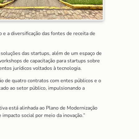
e a diversificação das fontes de receita de
 soluções das startups, além de um espaço de
rkshops de capacitação para startups sobre
tos jurídicos voltados à tecnologia.
ão de quatro contratos com entes públicos e o
ado ao setor público, impulsionando a
ativa está alinhada ao Plano de Modernização
e impacto social por meio da inovação.”