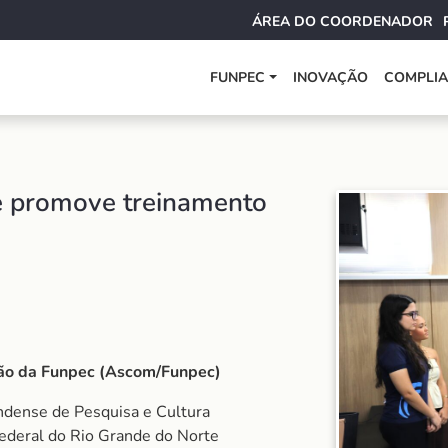
ÁREA DO COORDENADOR
FUNPEC
INOVAÇÃO
COMPLI
 e promove treinamento
ção da Funpec (Ascom/Funpec)
ndense de Pesquisa e Cultura
Federal do Rio Grande do Norte