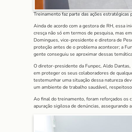
Treinamento faz parte das ações estratégicas
Ainda de acordo com a gestora de RH, essa inic
cresça não só em termos de pesquisa, mas em 
Domingues, vice-presidente e diretora de Pes
proteção antes de o problema acontecer; a Fu
gente conseguiu se aproximar dessas temáticas
O diretor-presidente da Funpec, Aldo Dantas, 
em proteger os seus colaboradores de qualque
testemunhar uma situação dessa natureza deve
um ambiente de trabalho saudável, respeitoso
Ao final do treinamento, foram reforçados os 
apuração sigilosa de denúncias, assegurando a