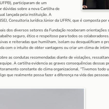
(UFPB), participaram de um
ar dúvidas sobre a nova Cartilha de
l lançada pela instituição. A
SEJ, Consultoria Jurídica Júnior da UFRN, que é composta por 
nais dos diversos setores da Fundação receberam orientações 
rabalho seguro, ético e respeitoso para todos os colaborador
sivas e reiteradas que humilham, isolam ou desqualificam o pro
a com o intuito de obter vantagens ou criar um clima de intim
bre as condutas recomendadas diante de violações, ressaltan
equipe. A cartilha evidencia as graves consequências dessas prá
itoramento constante do clima organizacional. “Tivemos todo u
algo que realmente possa fazer a diferença na vida das pessoas”