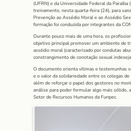
(UFRN) e da Universidade Federal da Paraíba 
treinamento, nesta quarta-feira (24), para san
Prevenção ao Assédio Moral e ao Assédio Sexua
formação foi conduzida por integrantes da CON
Durante pouco mais de uma hora, os profissio
objetivo principal promover um ambiente de t
assédio moral (caracterizado por condutas abu
constrangimento de conotação sexual indesejad
O documento orienta vítimas e testemunhas so
e o valor da solidariedade entre os colegas de 
além de reforçar o papel dos gestores no mon
análise para poder formular algo mais sólido, 
Setor de Recursos Humanos da Funpec.