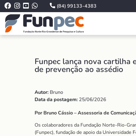
(84) 99133-4383
Funpec lança nova cartilha
de prevenção ao assédio
Autor:
Bruno
Data da postagem:
25/06/2026
Por Bruno Cássio – Assessoria de Comunica
Os colaboradores da Fundação Norte-Rio-Gra
(Funpec), fundação de apoio da Universidade 