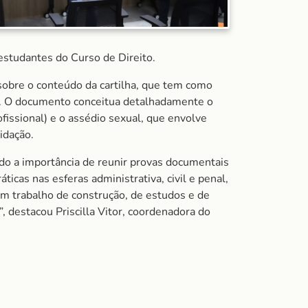
estudantes do Curso de Direito.
sobre o conteúdo da cartilha, que tem como
es. O documento conceitua detalhadamente o
fissional) e o assédio sexual, que envolve
idação.
do a importância de reunir provas documentais
ticas nas esferas administrativa, civil e penal,
m trabalho de construção, de estudos e de
, destacou Priscilla Vitor, coordenadora do