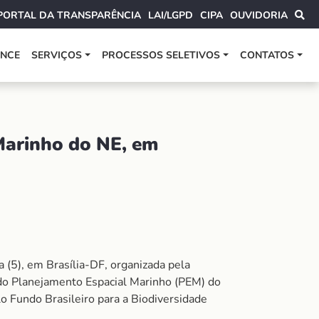
PORTAL DA TRANSPARÊNCIA
LAI/LGPD
CIPA
OUVIDORIA
ANCE
SERVIÇOS
PROCESSOS SELETIVOS
CONTATOS
 Marinho do NE, em
 (5), em Brasília-DF, organizada pela
s do Planejamento Espacial Marinho (PEM) do
o Fundo Brasileiro para a Biodiversidade