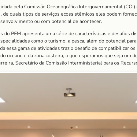
olidada pela Comissão Oceanográfica Intergovernamental (COI
, de quais tipos de serviços ecossistêmicos eles podem forn
esenvolvimento ou com potencial de acontecer.
s do PEM apresenta uma série de características e desafios di
pecialidades como o turismo, a pesca, além do potencial para
da essa gama de atividades traz o desafio de compatibilizar os 
a do oceano e da zona costeira, o que esperamos que seja um d
rreira, Secretário da Comissão Interministerial para os Recurs