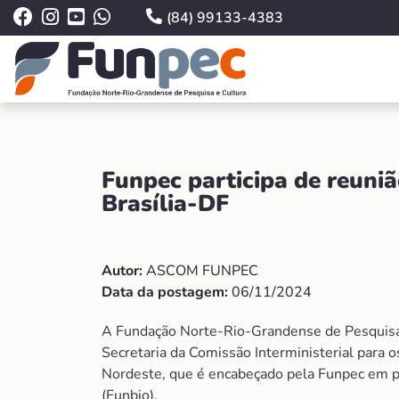
(84) 99133-4383
Funpec participa de reuni
Brasília-DF
Autor:
ASCOM FUNPEC
Data da postagem:
06/11/2024
A Fundação Norte-Rio-Grandense de Pesquisa e 
Secretaria da Comissão Interministerial para 
Nordeste, que é encabeçado pela Funpec em par
(Funbio).