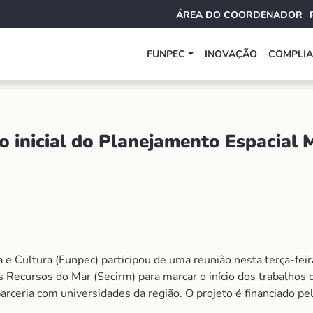
ÁREA DO COORDENADOR
FUNPEC
INOVAÇÃO
COMPLI
ão inicial do Planejamento Espacial
Cultura (Funpec) participou de uma reunião nesta terça-feira
os Recursos do Mar (Secirm) para marcar o início dos trabalho
ceria com universidades da região. O projeto é financiado pel