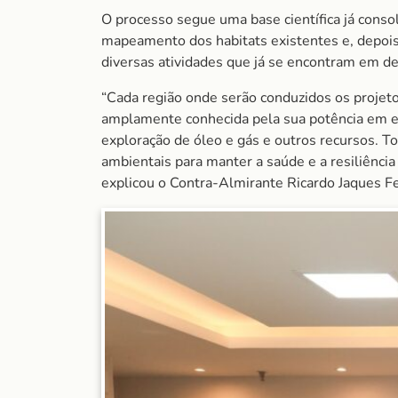
O processo segue uma base científica já cons
mapeamento dos habitats existentes e, depois
diversas atividades que já se encontram em d
“Cada região onde serão conduzidos os projeto
amplamente conhecida pela sua potência em es
exploração de óleo e gás e outros recursos. To
ambientais para manter a saúde e a resiliênci
explicou o Contra-Almirante Ricardo Jaques Fe