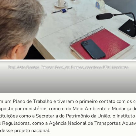
Prof. Aldo Dantas, Diretor Geral da Funpec, coordena PEM Nordeste
am um Plano de Trabalho e tiveram o primeiro contato com os
posto por ministérios como o do Meio Ambiente e Mudança do 
tuições como a Secretaria do Patrimônio da União, o Instituto B
s Reguladoras, como a Agência Nacional de Transportes Aquav
desse projeto nacional.