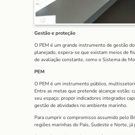
Gestão e proteção
O PEM é um grande instrumento de gestão do e
planejado, espera-se que existam meios de fi
de avaliação constante, como o Sistema de M
PEM
O PEM é um instrumento público, multissetoria
Entre as metas que pretende alcançar estão: c
seu espaço; propor indicadores integrados cap
gestão de atividades no ambiente marinho.
Para cumprir o compromisso assumido pelo Br
regiões marinhas do País, Sudeste e Norte, j