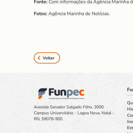
Fonte:
Com informações da Agência Marinha de
Fotos:
Agência Marinha de Notícias.
Voltar
Fu
Qu
Avenida Senador Salgado Filho, 3000
His
Campus Universitário - Lagoa Nova, Natal -
Co
RN, 59078-900
In
Est