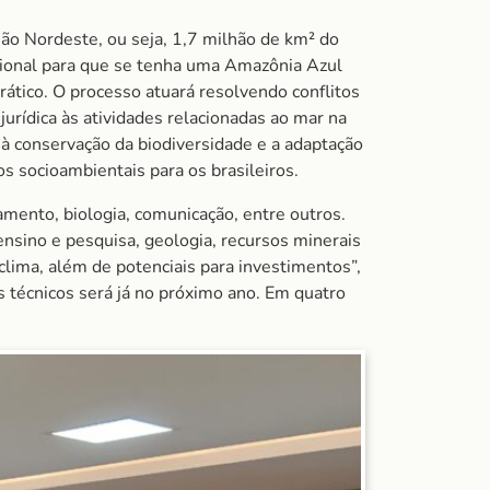
ão Nordeste, ou seja, 1,7 milhão de km² do
cional para que se tenha uma Amazônia Azul
ático. O processo atuará resolvendo conflitos
jurídica às atividades relacionadas ao mar na
 à conservação da biodiversidade e a adaptação
 socioambientais para os brasileiros.
mento, biologia, comunicação, entre outros.
 ensino e pesquisa, geologia, recursos minerais
clima, além de potenciais para investimentos”,
 técnicos será já no próximo ano. Em quatro