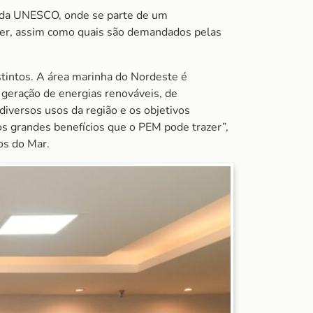
) da UNESCO, onde se parte de um
ecer, assim como quais são demandados pelas
stintos. A área marinha do Nordeste é
 geração de energias renováveis, de
diversos usos da região e os objetivos
os grandes benefícios que o PEM pode trazer”,
os do Mar.