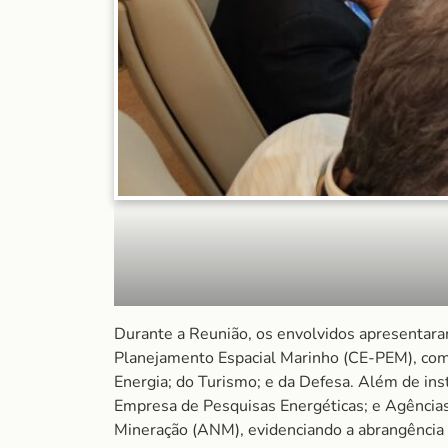
Durante a Reunião, os envolvidos apresentar
Planejamento Espacial Marinho (CE-PEM), com
Energia; do Turismo; e da Defesa. Além de insti
Empresa de Pesquisas Energéticas; e Agência
Mineração (ANM), evidenciando a abrangência 