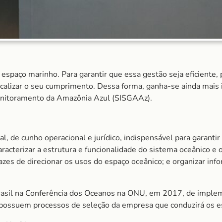
spaço marinho. Para garantir que essa gestão seja eficiente, 
scalizar o seu cumprimento. Dessa forma, ganha-se ainda mais
onitoramento da Amazônia Azul (SISGAAz).
l, de cunho operacional e jurídico, indispensável para garanti
aracterizar a estrutura e funcionalidade do sistema oceânico e
azes de direcionar os usos do espaço oceânico; e organizar inf
asil na Conferência dos Oceanos na ONU, em 2017, de implem
á possuem processos de seleção da empresa que conduzirá os 