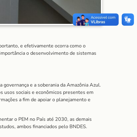
portanto, e efetivamente ocorra como o
 importância o desenvolvimento de sistemas
r a governança e a soberania da Amazônia Azul.
 os usos sociais e econômicos presentes em
ormações a fim de apoiar o planejamento e
entar o PEM no País até 2030, as demais
estudos, ambos financiados pelo BNDES.