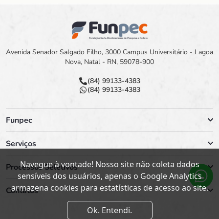
Avenida Senador Salgado Filho, 3000 Campus Universitário - Lagoa
Nova, Natal - RN, 59078-900
(84) 99133-4383
(84) 99133-4383
Funpec
Serviços
Navegue à vontade! Nosso site não coleta dados
Processos Seletivos
sensíveis dos usuários, apenas o Google Analytics
armazena cookies para estatísticas de acesso ao site.
Contatos
Ok. Entendi.