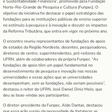
e Sustentabilidade Financeira”, promovido pela Fundação
Norte-Rio-Grande de Pesquisa e Cultura (Funpec). O
objetivo da iniciativa foi destacar o papel estratégico das
fundações para as instituições públicas de ensino superior
no estímulo à pesquisa e à inovação e discutir os impactos
da Reforma Tributária, que entra em vigor no próximo ano.
O encontro reuniu representantes de fundações de apoio
de estados da Região Nordeste, docentes, pesquisadores,
diretores de centro, superintendentes, pró-reitores da
UFRN, além de colaboradores da própria Funpec. “As
fundações de apoio têm um papel fundamental no
desenvolvimento de pesquisa e inovação nas nossas
universidades e essas ações que as universidades
desempenham, sem as fundações, não seriam possíveis”,
destacou o reitor da UFRN, José Daniel Diniz Melo, que
deu as boas-vindas aos participantes.
O diretor-presidente da Funpec, Aldo Dantas, destacou
que essa ação surgiu da necessidade de fortalecer as