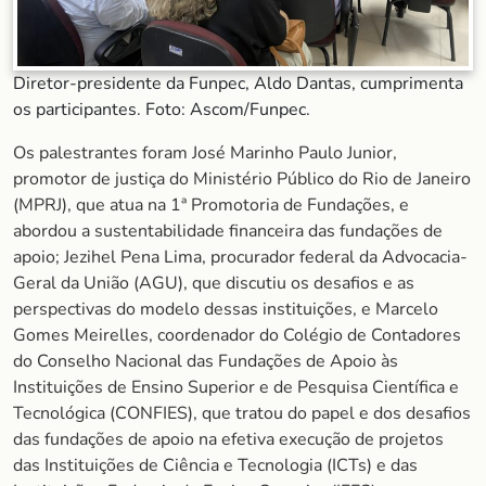
Diretor-presidente da Funpec, Aldo Dantas, cumprimenta
os participantes. Foto: Ascom/Funpec.
Os palestrantes foram José Marinho Paulo Junior,
promotor de justiça do Ministério Público do Rio de Janeiro
(MPRJ), que atua na 1ª Promotoria de Fundações, e
abordou a sustentabilidade financeira das fundações de
apoio; Jezihel Pena Lima, procurador federal da Advocacia-
Geral da União (AGU), que discutiu os desafios e as
perspectivas do modelo dessas instituições, e Marcelo
Gomes Meirelles, coordenador do Colégio de Contadores
do Conselho Nacional das Fundações de Apoio às
Instituições de Ensino Superior e de Pesquisa Científica e
Tecnológica (CONFIES), que tratou do papel e dos desafios
das fundações de apoio na efetiva execução de projetos
das Instituições de Ciência e Tecnologia (ICTs) e das