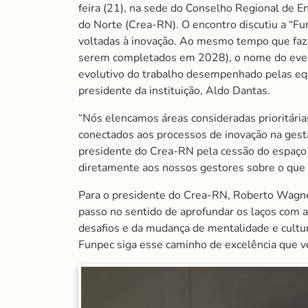
feira (21), na sede do Conselho Regional de 
do Norte (Crea-RN). O encontro discutiu a “Fun
voltadas à inovação. Ao mesmo tempo que faz 
serem completados em 2028), o nome do even
evolutivo do trabalho desempenhado pelas equ
presidente da instituição, Aldo Dantas.
“Nós elencamos áreas consideradas prioritári
conectados aos processos de inovação na gest
presidente do Crea-RN pela cessão do espaço o
diretamente aos nossos gestores sobre o que e
Para o presidente do Crea-RN, Roberto Wagner
passo no sentido de aprofundar os laços com 
desafios e da mudança de mentalidade e cultur
Funpec siga esse caminho de excelência que ve