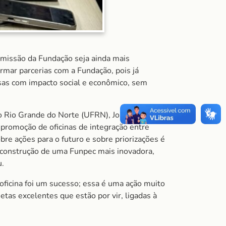
 missão da Fundação seja ainda mais
mar parcerias com a Fundação, pois já
as com impacto social e econômico, sem
o Rio Grande do Norte (UFRN), Josué Vitor, e
 promoção de oficinas de integração entre
e ações para o futuro e sobre priorizações é
a construção de uma Funpec mais inovadora,
u.
 oficina foi um sucesso; essa é uma ação muito
as excelentes que estão por vir, ligadas à