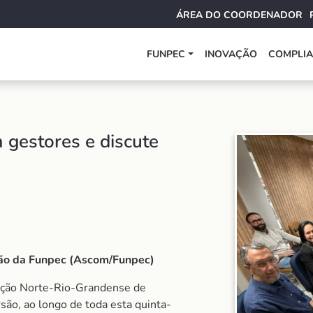
ÁREA DO COORDENADOR
FUNPEC
INOVAÇÃO
COMPLI
 gestores e discute
ção da Funpec (Ascom/Funpec)
dação Norte-Rio-Grandense de
são, ao longo de toda esta quinta-