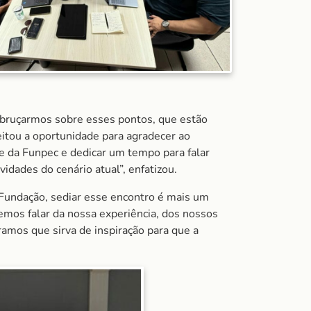
debruçarmos sobre esses pontos, que estão
itou a oportunidade para agradecer ao
de da Funpec e dedicar um tempo para falar
dades do cenário atual”, enfatizou.
 Fundação, sediar esse encontro é mais um
mos falar da nossa experiência, dos nossos
amos que sirva de inspiração para que a