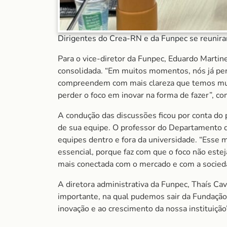
Dirigentes do Crea-RN e da Funpec se reunir
Para o vice-diretor da Funpec, Eduardo Martin
consolidada. “Em muitos momentos, nós já per
compreendem com mais clareza que temos mui
perder o foco em inovar na forma de fazer”, c
A condução das discussões ficou por conta do 
de sua equipe. O professor do Departamento de
equipes dentro e fora da universidade. “Esse
essencial, porque faz com que o foco não este
mais conectada com o mercado e com a sociedad
A diretora administrativa da Funpec, Thaís Cav
importante, na qual pudemos sair da Fundação
inovação e ao crescimento da nossa instituição”