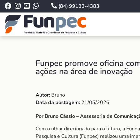
(84) 99133-4383
Funpec promove oficina com
ações na área de inovação
Autor:
Bruno
Data da postagem:
21/05/2026
Por Bruno Cássio – Assessoria de Comunica
Com o olhar direcionado para o futuro, a Fun
Pesquisa e Cultura (Funpec) realizou uma imer