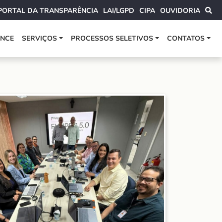
PORTAL DA TRANSPARÊNCIA
LAI/LGPD
CIPA
OUVIDORIA
ANCE
SERVIÇOS
PROCESSOS SELETIVOS
CONTATOS