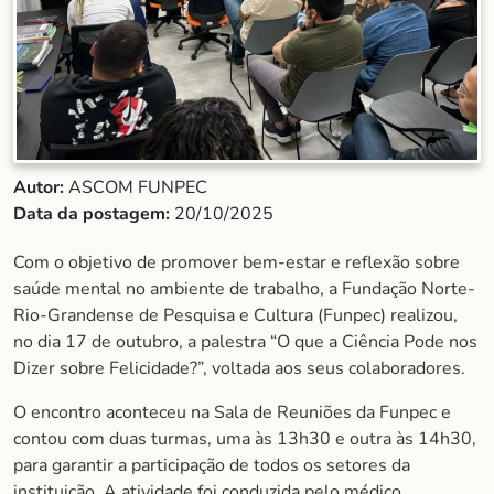
Autor:
ASCOM FUNPEC
Data da postagem:
20/10/2025
Com o objetivo de promover bem-estar e reflexão sobre
saúde mental no ambiente de trabalho, a Fundação Norte-
Rio-Grandense de Pesquisa e Cultura (Funpec) realizou,
no dia 17 de outubro, a palestra “O que a Ciência Pode nos
Dizer sobre Felicidade?”, voltada aos seus colaboradores.
O encontro aconteceu na Sala de Reuniões da Funpec e
contou com duas turmas, uma às 13h30 e outra às 14h30,
para garantir a participação de todos os setores da
instituição. A atividade foi conduzida pelo médico