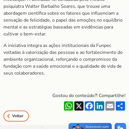
psiquiatra Walter Barbalho Soares, que trouxe uma
abordagem científica sobre os fatores que influenciam a
sensação de felicidade, o papel das emoções no equilíbrio
mental e as estratégias baseadas em evidências para
cultivar o bem-estar.
A iniciativa integra as ações institucionais da Funpec
voltadas à valorização das pessoas e ao fortalecimento do
ambiente organizacional, reforçando o compromisso da
fundação com a saúde emocional e a qualidade de vida de
seus colaboradores.
Gostou do conteúdo?! Compartilhe!
WhatsApp
X
Facebook
LinkedIn
Email
S
Voltar