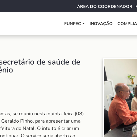
ÁREA DO COORDENADOR
FUNPEC
INOVAÇÃO
COMPLI
secretário de saúde de
ênio
tas, se reuniu nesta quinta-feira (08)
, Geraldo Pinho, para apresentar uma
eitura do Natal. O intuito é criar um
 potiguar. O serviço seria aberto ao