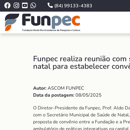
(84) 99133-4383
Funpec realiza reunião com 
natal para estabelecer conv
Autor:
ASCOM FUNPEC
Data da postagem:
08/05/2025
O Diretor-Presidente da Funpec, Prof. Aldo Dan
com o Secretário Municipal de Saúde de Natal
proposta de convênio entre a Fundação e a Pref
ambulatório de práticas integrativas na capital