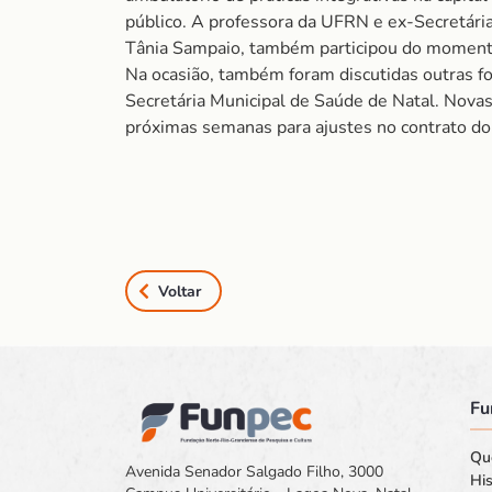
público. A professora da UFRN e ex-Secretári
Tânia Sampaio, também participou do moment
Na ocasião, também foram discutidas outras f
Secretária Municipal de Saúde de Natal. Nova
próximas semanas para ajustes no contrato do 
Voltar
Fu
Qu
Avenida Senador Salgado Filho, 3000
His