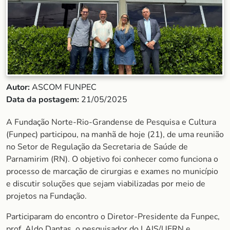
Autor:
ASCOM FUNPEC
Data da postagem:
21/05/2025
A Fundação Norte-Rio-Grandense de Pesquisa e Cultura
(Funpec) participou, na manhã de hoje (21), de uma reunião
no Setor de Regulação da Secretaria de Saúde de
Parnamirim (RN). O objetivo foi conhecer como funciona o
processo de marcação de cirurgias e exames no município
e discutir soluções que sejam viabilizadas por meio de
projetos na Fundação.
Participaram do encontro o Diretor-Presidente da Funpec,
prof. Aldo Dantas, o pesquisador do LAIS/UFRN e