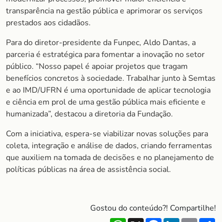
transparência na gestão pública e aprimorar os serviços
prestados aos cidadãos.
Para do diretor-presidente da Funpec, Aldo Dantas, a
parceria é estratégica para fomentar a inovação no setor
público. “Nosso papel é apoiar projetos que tragam
benefícios concretos à sociedade. Trabalhar junto à Semtas
e ao IMD/UFRN é uma oportunidade de aplicar tecnologia
e ciência em prol de uma gestão pública mais eficiente e
humanizada”, destacou a diretoria da Fundação.
Com a iniciativa, espera-se viabilizar novas soluções para
coleta, integração e análise de dados, criando ferramentas
que auxiliem na tomada de decisões e no planejamento de
políticas públicas na área de assistência social.
Gostou do conteúdo?! Compartilhe!
WhatsApp
X
Facebook
LinkedIn
Email
S