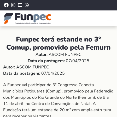
Funpec terá estande no 3º
Comup, promovido pela Femurn
Autor:
ASCOM FUNPEC
Data da postagem:
07/04/2025
Autor:
ASCOM FUNPEC
Data da postagem:
07/04/2025
A Funpec vai participar do 3º Congresso Conecta
Municípios Potiguares (Comup), promovido pela Federação
dos Municípios do Rio Grande do Norte (Femurn), de 9 a
11 de abril, no Centro de Convenções de Natal. A
Fundação terá um estande de 20 m² com ampla estrutura
para receber os visitantes.