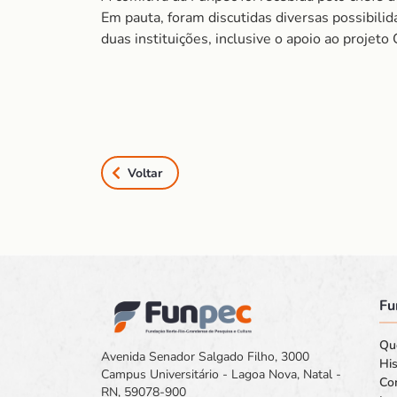
Em pauta, foram discutidas diversas possibilid
duas instituições, inclusive o apoio ao projeto 
Voltar
Fu
Qu
Avenida Senador Salgado Filho, 3000
His
Campus Universitário - Lagoa Nova, Natal -
Co
RN, 59078-900