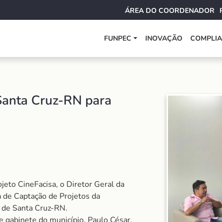
ÁREA DO COORDENADOR
FUNPEC
INOVAÇÃO
COMPLI
 Santa Cruz-RN para
jeto CineFacisa, o Diretor Geral da
a de Captação de Projetos da
ra de Santa Cruz-RN.
e gabinete do município, Paulo César.