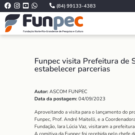
(84) 99133-4383
Funpec visita Prefeitura de
estabelecer parcerias
Autor:
ASCOM FUNPEC
Data da postagem:
04/09/2023
Aproveitando a visita para o lançamento do pro
Funpec, Prof. André Maitelli, e a Coordenador
Fundação, Iara Lúcia Vaz, visitaram a prefeitu
A comitiva da Funpec foi recebida pelo chefe d