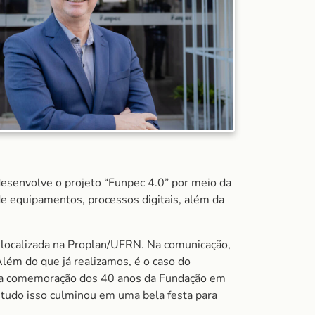
desenvolve o projeto “Funpec 4.0” por meio da
de equipamentos, processos digitais, além da
á localizada na Proplan/UFRN. Na comunicação,
Além do que já realizamos, é o caso do
m a comemoração dos 40 anos da Fundação em
tudo isso culminou em uma bela festa para