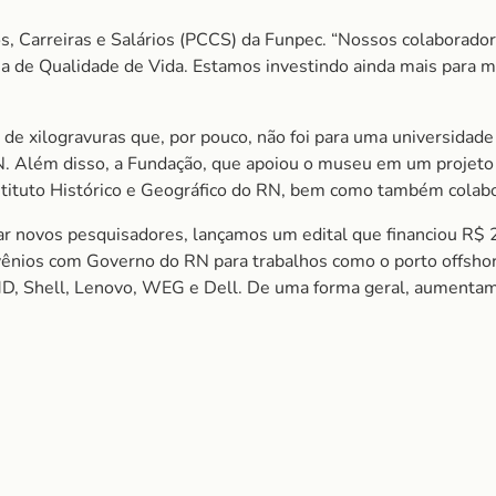
s, Carreiras e Salários (PCCS) da Funpec. “Nossos colaborado
de Qualidade de Vida. Estamos investindo ainda mais para me
 de xilogravuras que, por pouco, não foi para uma universidad
Além disso, a Fundação, que apoiou o museu em um projeto pa
Instituto Histórico e Geográfico do RN, bem como também cola
novos pesquisadores, lançamos um edital que financiou R$ 20
ênios com Governo do RN para trabalhos como o porto offshor
MD, Shell, Lenovo, WEG e Dell. De uma forma geral, aumenta