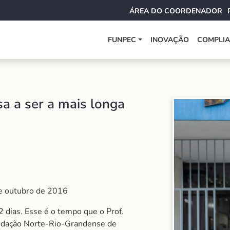
ÁREA DO COORDENADOR
FUNPEC
INOVAÇÃO
COMPLI
sa a ser a mais longa
e outubro de 2016
2 dias. Esse é o tempo que o Prof.
undação Norte-Rio-Grandense de