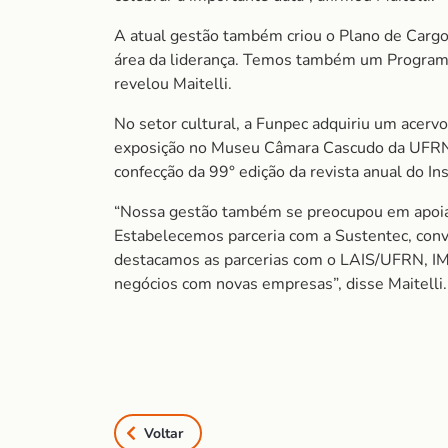
A atual gestão também criou o Plano de Cargo
área da liderança. Temos também um Programa 
revelou Maitelli.
No setor cultural, a Funpec adquiriu um acervo
exposição no Museu Câmara Cascudo da UFRN. 
confecção da 99° edição da revista anual do 
“Nossa gestão também se preocupou em apoiar 
Estabelecemos parceria com a Sustentec, conv
destacamos as parcerias com o LAIS/UFRN, I
negócios com novas empresas”, disse Maitelli.
Voltar