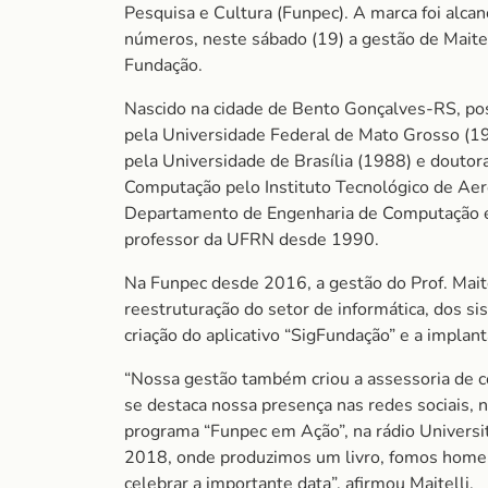
Pesquisa e Cultura (Funpec). A marca foi alca
números, neste sábado (19) a gestão de Maitell
Fundação.
Nascido na cidade de Bento Gonçalves-RS, pos
pela Universidade Federal de Mato Grosso (1
pela Universidade de Brasília (1988) e doutor
Computação pelo Instituto Tecnológico de Aero
Departamento de Engenharia de Computação
professor da UFRN desde 1990.
Na Funpec desde 2016, a gestão do Prof. Maite
reestruturação do setor de informática, dos s
criação do aplicativo “SigFundação” e a implant
“Nossa gestão também criou a assessoria de co
se destaca nossa presença nas redes sociais, 
programa “Funpec em Ação”, na rádio Univers
2018, onde produzimos um livro, fomos homen
celebrar a importante data”, afirmou Maitelli.