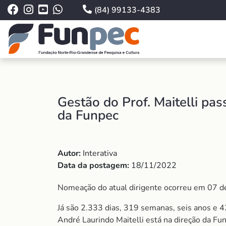
(84) 99133-4383
Gestão do Prof. Maitelli pas
da Funpec
Autor:
Interativa
Data da postagem:
18/11/2022
Nomeação do atual dirigente ocorreu em 07 d
Já são 2.333 dias, 319 semanas, seis anos e 4
André Laurindo Maitelli está na direção da F