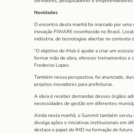
servidores, pesquisadores e empreendedores 
Novidades
O encontro desta manhã foi marcado por uma s
inovação FIWARE reconhecido no Brasil. Locali
indústria, de tecnologias abertas no contexto
“O objetivo do iHub é ajudar a criar um ecoss
formar mão de obra, oferecer treinamentos e cu
Frederico Lopes.
Também nessa perspectiva, foi anunciado, duran
projetos inovadores para prefeituras.
A ideia é receber demandas desses órgãos admi
necessidades de gestão em diferentes municípi
Ainda nesta manhã, o Summit também serviu 
divulga ações e iniciativas institucionais em 
destaca o papel do IMD na formação do futuro da