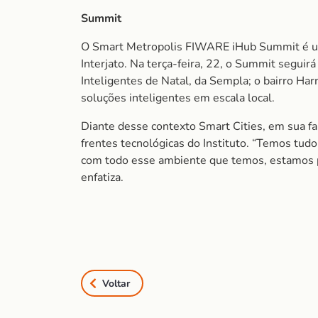
Summit
O Smart Metropolis FIWARE iHub Summit é um
Interjato. Na terça-feira, 22, o Summit seguir
Inteligentes de Natal, da Sempla; o bairro Har
soluções inteligentes em escala local.
Diante desse contexto
Smart Cities
, em sua f
frentes tecnológicas do Instituto. “Temos tudo
com todo esse ambiente que temos, estamos pr
enfatiza.
Voltar