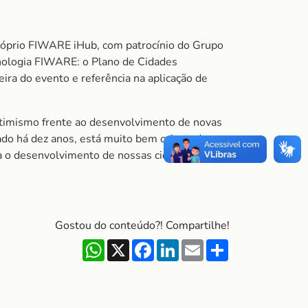
óprio FIWARE iHub, com patrocínio do Grupo
ecnologia FIWARE: o Plano de Cidades
eira do evento e referência na aplicação de
 otimismo frente ao desenvolvimento de novas
iado há dez anos, está muito bem orientado e,
a o desenvolvimento de nossas cidades”,
Gostou do conteúdo?! Compartilhe!
WhatsApp
X
Facebook
LinkedIn
Email
Share