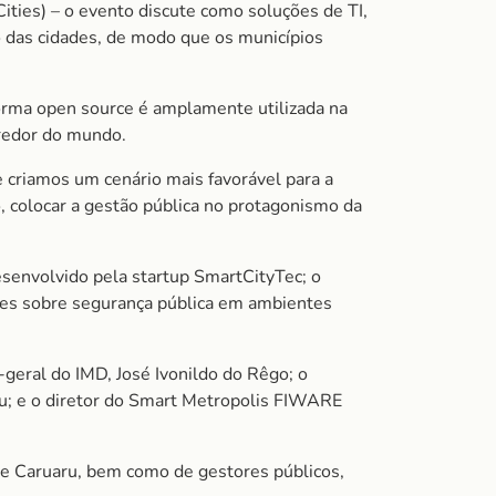
ities) – o evento discute como soluções de TI,
o das cidades, de modo que os municípios
forma
open source
é amplamente utilizada na
 redor do mundo.
 criamos um cenário mais favorável para a
o, colocar a gestão pública no protagonismo da
senvolvido pela startup SmartCityTec; o
ões sobre segurança pública em ambientes
-geral do IMD, José Ivonildo do Rêgo; o
au; e o diretor do Smart Metropolis FIWARE
e e Caruaru, bem como de gestores públicos,