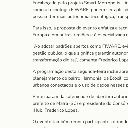
Encabeçado pelo projeto Smart Metropolis – in
como a tecnologia FIWARE, podem ser aplicadas
possam ter mais autonomia tecnológica, transp
Para isso, a proposta do evento enfatiza a te
Europa e em outras regiões e é especializada
“Ao adotar padrões abertos como FIWARE, evit
gestão pública, o que significa garantir auton
transformação digital”, comenta Frederico Lop
A programação desta segunda-feira inclui ap
planejamento do bairro Harmonia, da Ecocil, 
urbanos conectados e o uso de dados nesses 
Participaram da solenidade de abertura autorid
prefeito de Mafra (SC) e presidente do Consó
iHub, Frederico Lopes.
O evento também reuniu participantes oriundos