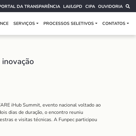
PORTAL DA TRANSPARÊNCIA
LAI/LGPD
CIPA
OUVIDORIA
ANCE
SERVIÇOS
PROCESSOS SELETIVOS
CONTATOS
e inovação
WARE iHub Summit
, evento nacional voltado ao
ois dias de duração, o encontro reuniu
stras e visitas técnicas. A Funpec participou