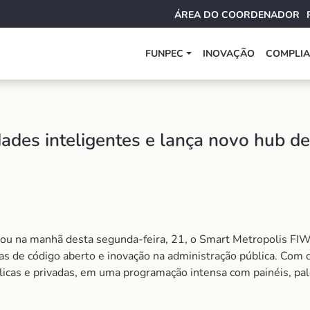
ÁREA DO COORDENADOR
FUNPEC
INOVAÇÃO
COMPLI
dades inteligentes e lança novo hub d
iou na manhã desta segunda-feira, 21, o
Smart Metropolis FI
as de código aberto e inovação na administração pública. Com d
licas e privadas, em uma programação intensa com painéis, pale