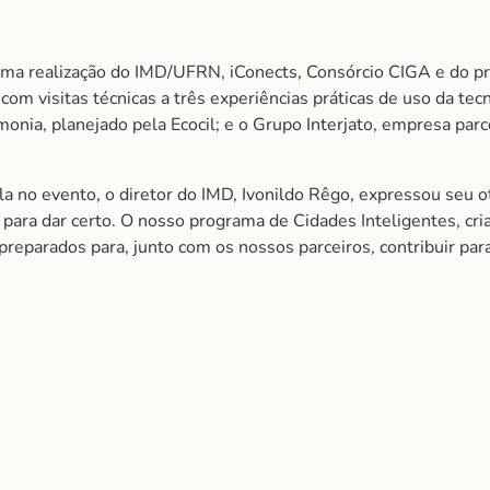
a realização do IMD/UFRN, iConects, Consórcio CIGA e do pr
á com visitas técnicas a três experiências práticas de uso da t
monia, planejado pela Ecocil; e o Grupo Interjato, empresa parc
ala no evento, o diretor do IMD, Ivonildo Rêgo, expressou seu
 para dar certo. O nosso programa de Cidades Inteligentes, cr
eparados para, junto com os nossos parceiros, contribuir par