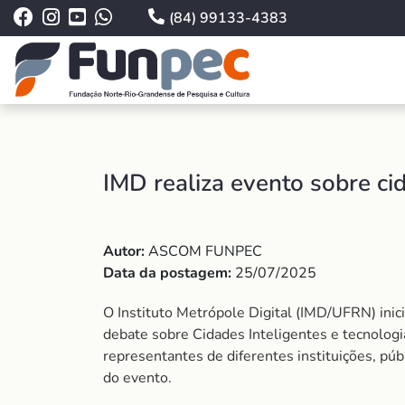
(84) 99133-4383
IMD realiza evento sobre ci
Autor:
ASCOM FUNPEC
Data da postagem:
25/07/2025
O Instituto Metrópole Digital (IMD/UFRN) inic
debate sobre Cidades Inteligentes e tecnologi
representantes de diferentes instituições, púb
do evento.