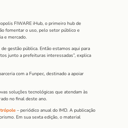
ropolis FIWARE iHub, o primeiro hub de
o fomentar o uso, pelo setor público e
ia e mercado.
s de gestão pública. Então estamos aqui para
os junto a prefeituras interessadas”, explica
parceria com a Funpec, destinado a apoiar
novas soluções tecnológicas que atendam às
ado no final deste ano.
trópole
– periódico anual do IMD. A publicação
dorismo. Em sua sexta edição, o material