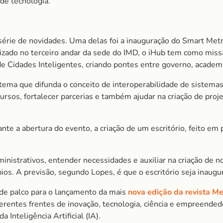
de tecnologia.
érie de novidades. Uma delas foi a inauguração do Smart Met
zado no terceiro andar da sede do IMD, o iHub tem como missã
 de Cidades Inteligentes, criando pontes entre governo, academ
istema que difunda o conceito de interoperabilidade de sistema
rsos, fortalecer parcerias e também ajudar na criação de projet
te a abertura do evento, a criação de um escritório, feito em 
nistrativos, entender necessidades e auxiliar na criação de 
os. A previsão, segundo Lopes, é que o escritório seja inaugur
de palco para o lançamento da mais
nova edição da revista
Me
diferentes frentes de inovação, tecnologia, ciência e empreende
 Inteligência Artificial (IA).