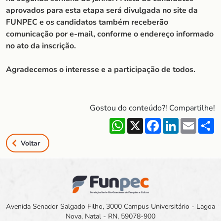
aprovados para esta etapa será divulgada no site da
FUNPEC e os candidatos também receberão
comunicação por e-mail, conforme o endereço informado
no ato da inscrição.
Agradecemos o interesse e a participação de todos.
Gostou do conteúdo?! Compartilhe!
WhatsApp
X
Facebook
LinkedIn
Email
S
Voltar
Avenida Senador Salgado Filho, 3000 Campus Universitário - Lagoa
Nova, Natal - RN, 59078-900