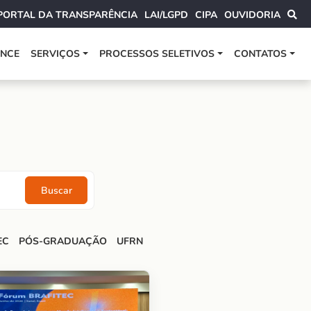
PORTAL DA TRANSPARÊNCIA
LAI/LGPD
CIPA
OUVIDORIA
ANCE
SERVIÇOS
PROCESSOS SELETIVOS
CONTATOS
Buscar
EC
PÓS-GRADUAÇÃO
UFRN