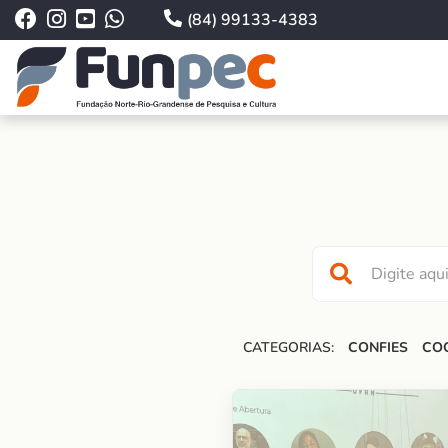
(84) 99133-4383
CATEGORIAS:
CONFIES
CO