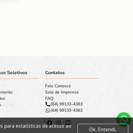
os Seletivos
Contatos
Fale Conosco
amento
Sala de Imprensa
dos
FAQ
(84) 99133-4383
s
(84) 99133-4383
 para estatísticas de acesso ao
Ok. Entendi.