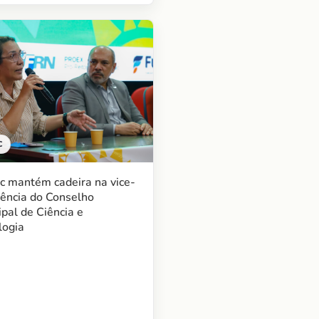
C
c mantém cadeira na vice-
dência do Conselho
pal de Ciência e
logia