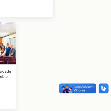
sidade
mbio