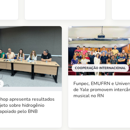
COOPERAÇÃO INTERNACIONAL
Funpec, EMUFRN e Univer
C
de Yale promovem intercâ
musical no RN
hop apresenta resultados
jeto sobre hidrogênio
 apoiado pelo BNB