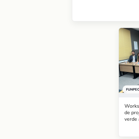
FUNPE
Works
de pro
verde