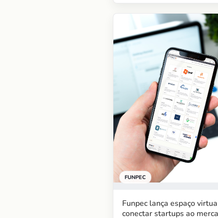
FUNPEC
Funpec lança espaço virtua
conectar startups ao merc