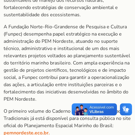
sustentáveis de manejo dos recursos naturais,
fortalecendo estratégias de conservação ambiental e
sustentabilidade dos ecossistemas.
A Fundação Norte-Rio-Grandense de Pesquisa e Cultura
(Funpec) desempenha papel estratégico na execução e
administração do PEM Nordeste, atuando no suporte
técnico, administrativo e institucional de um dos mais
relevantes projetos voltados ao planejamento sustentável
do território marinho brasileiro. Com ampla experiência na
gestão de projetos científicos, tecnológicos e de impacto
social, a Funpec contribui para garantir a operacionalização
das ações, a articulação entre instituições parceiras e o
fortalecimento das iniciativas desenvolvidas no âmbito do
PEM Nordeste.
O primeiro volume do Caderno de Povos e Comunidades
Tradicionais já está disponível para consulta pública no site
oficial do Planejamento Espacial Marinho do Brasil:
pemnordeste.eco.br.