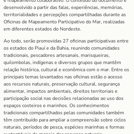
e mapeamento colaborativo. O conteúdo do documento é
desenvolvido a partir das falas, experiências, memórias,
territorialidades e percepções compartilhadas durante as
Oficinas de Mapeamento Participativo do Mar, realizadas
em diferentes estados do Nordeste.
Ao todo, serão promovidas 27 oficinas participativas entre
os estados do Piauí e da Bahia, reunindo comunidades
tradicionais, pescadores artesanais, marisqueiras,
quilombolas, indígenas e diversos grupos que mantêm
relação histórica, cultural e econômica com o mar. Entre os
principais temas levantados nas oficinas estão o acesso
aos recursos naturais, preservação cultural, segurança
alimentar, impactos ambientais, direitos territoriais e
participação social nas decisões relacionadas ao uso dos
espaços costeiros e marinhos. Os conhecimentos
tradicionais compartilhados pelas comunidades também
têm contribuído para ampliar a compreensão sobre ciclos
naturais, períodos de pesca, espécies marinhas e formas