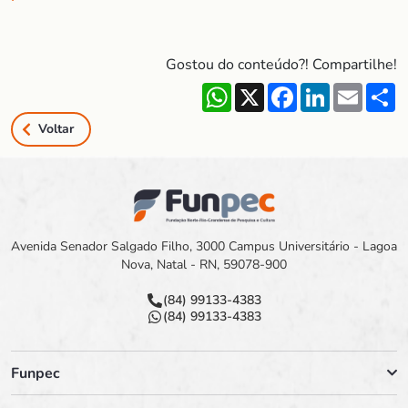
Gostou do conteúdo?! Compartilhe!
WhatsApp
X
Facebook
LinkedIn
Email
S
Voltar
Avenida Senador Salgado Filho, 3000 Campus Universitário - Lagoa
Nova, Natal - RN, 59078-900
(84) 99133-4383
(84) 99133-4383
Funpec