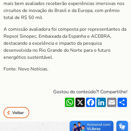
mais bem avaliados receberão experiências imersivas nos
circuitos de inovação do Brasil e da Europa, com prêmio
total de R$ 50 mil.
A comissão avaliadora foi composta por representantes da
Repsol Sinopec, Embaixada da Espanha e ACEBRA,
destacando a excelência e impacto da pesquisa
desenvolvida no Rio Grande do Norte para o futuro
energético sustentável.
Fonte: Novo Notícias.
Gostou do conteúdo?! Compartilhe!
WhatsApp
X
Facebook
LinkedIn
Email
S
Voltar