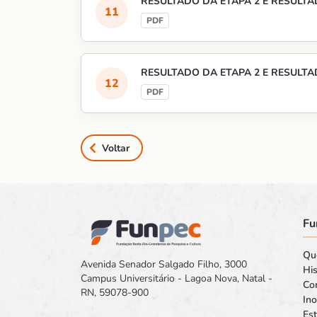
RESULTADO DA ETAPA 2 E RESULTAD
RESULTADO DA ETAPA 2 E RESULTAD
Voltar
Fu
Qu
Avenida Senador Salgado Filho, 3000
His
Campus Universitário - Lagoa Nova, Natal -
Co
RN, 59078-900
In
Est