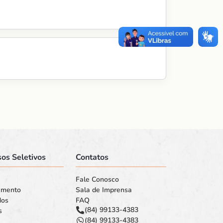
os Seletivos
Contatos
Fale Conosco
amento
Sala de Imprensa
dos
FAQ
(84) 99133-4383
s
(84) 99133-4383