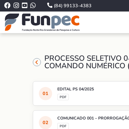
(84) 99133-4383
PROCESSO SELETIVO 0
COMANDO NUMÉRICO (
EDITAL PS 04/2025
COMUNICADO 001 – PRORROGAÇÃO 