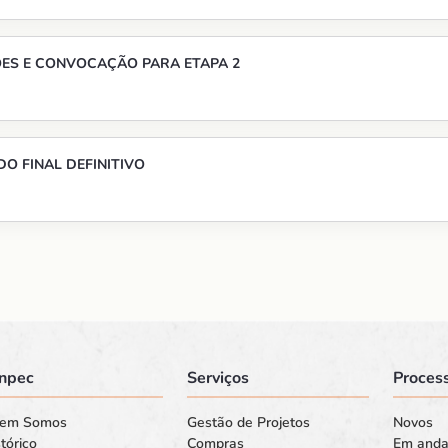
ÕES E CONVOCAÇÃO PARA ETAPA 2
DO FINAL DEFINITIVO
npec
Serviços
Process
em Somos
Gestão de Projetos
Novos
tórico
Compras
Em and